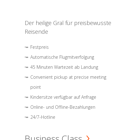
Der heilige Gral für preisbewusste
Reisende
Festpreis
Automatische Flugmitverfolgung
45 Minuten Wartezeit ab Landung
Convenient pickup at precise meeting
point
Kindersitze verfügbar auf Anfrage
Online- und Offline-Bezahlungen
24/7-Hotline
Business Class