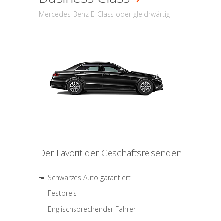
Mercedes-Benz E-Class oder gleichwärtig
Der Favorit der Geschäftsreisenden
Schwarzes Auto garantiert
Festpreis
Englischsprechender Fahrer