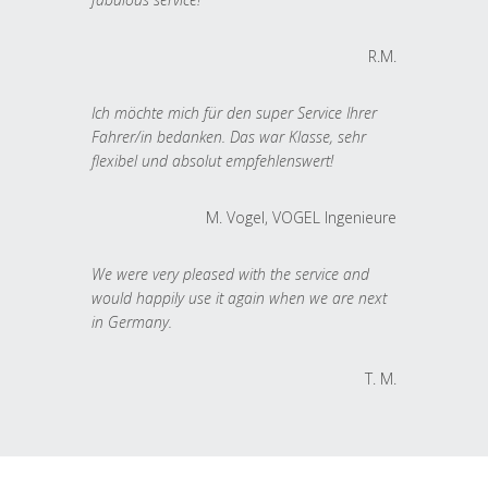
R.M.
Ich möchte mich für den super Service Ihrer
Fahrer/in bedanken. Das war Klasse, sehr
flexibel und absolut empfehlenswert!
M. Vogel, VOGEL Ingenieure
We were very pleased with the service and
would happily use it again when we are next
in Germany.
T. M.