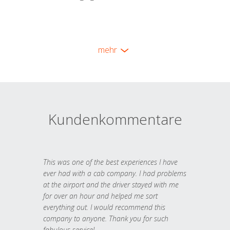
mehr
Kundenkommentare
This was one of the best experiences I have
ever had with a cab company. I had problems
at the airport and the driver stayed with me
for over an hour and helped me sort
everything out. I would recommend this
company to anyone. Thank you for such
fabulous service!