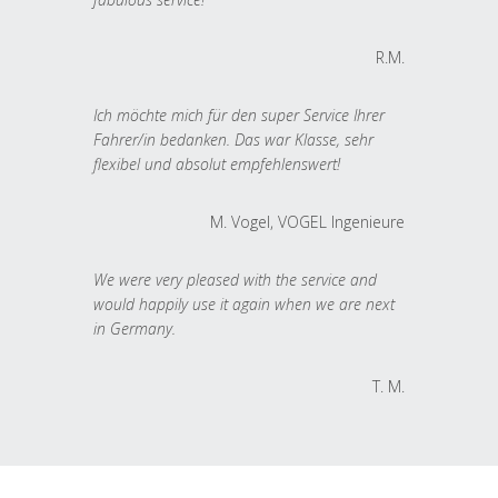
R.M.
Ich möchte mich für den super Service Ihrer
Fahrer/in bedanken. Das war Klasse, sehr
flexibel und absolut empfehlenswert!
M. Vogel, VOGEL Ingenieure
We were very pleased with the service and
would happily use it again when we are next
in Germany.
T. M.