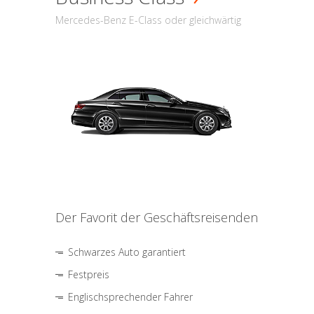
Mercedes-Benz E-Class oder gleichwärtig
Der Favorit der Geschäftsreisenden
Schwarzes Auto garantiert
Festpreis
Englischsprechender Fahrer