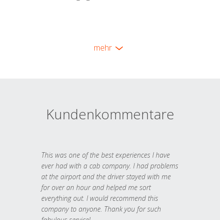
mehr
Kundenkommentare
This was one of the best experiences I have
ever had with a cab company. I had problems
at the airport and the driver stayed with me
for over an hour and helped me sort
everything out. I would recommend this
company to anyone. Thank you for such
fabulous service!