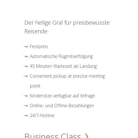
Der heilige Gral für preisbewusste
Reisende
Festpreis
Automatische Flugmitverfolgung
45 Minuten Wartezeit ab Landung
Convenient pickup at precise meeting
point
Kindersitze verfügbar auf Anfrage
Online- und Offline-Bezahlungen
24/7-Hotline
Business Class