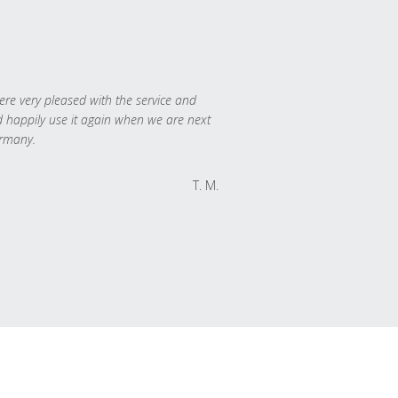
re very pleased with the service and
 happily use it again when we are next
rmany.
T. M.