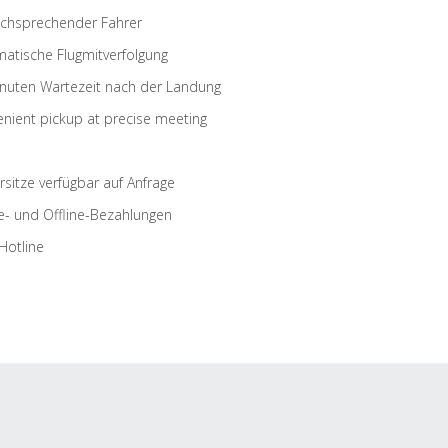
schsprechender Fahrer
atische Flugmitverfolgung
nuten Wartezeit nach der Landung
nient pickup at precise meeting
rsitze verfügbar auf Anfrage
e- und Offline-Bezahlungen
Hotline