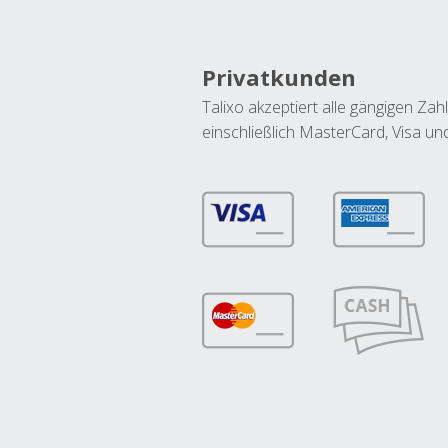
Privatkunden
Talixo akzeptiert alle gängigen Z
einschließlich MasterCard, Visa u