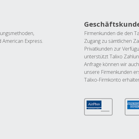
Geschäftskund
ahlungsmethoden,
Firmenkunden die den Ta
nd American Express.
Zugang zu sämtlichen Za
Privatkunden zur Verfüg
unterstützt Talixo Zahlu
Anfrage können wir auch
unsere Firmenkunden ers
Talixo-Firmkonto erhalte