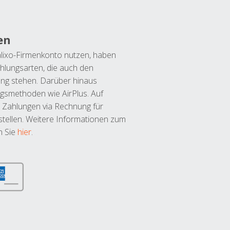
en
lixo-Firmenkonto nutzen, haben
hlungsarten, die auch den
ung stehen. Darüber hinaus
ngsmethoden wie AirPlus. Auf
 Zahlungen via Rechnung für
tellen. Weitere Informationen zum
n Sie
hier
.