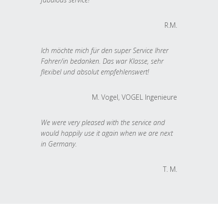
R.M.
Ich möchte mich für den super Service Ihrer
Fahrer/in bedanken. Das war Klasse, sehr
flexibel und absolut empfehlenswert!
M. Vogel, VOGEL Ingenieure
We were very pleased with the service and
would happily use it again when we are next
in Germany.
T. M.