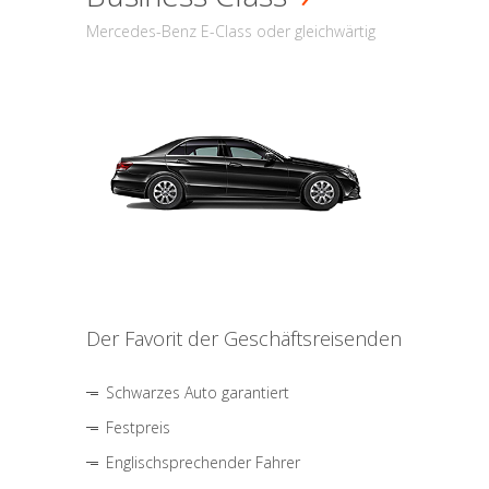
Mercedes-Benz E-Class oder gleichwärtig
Der Favorit der Geschäftsreisenden
Schwarzes Auto garantiert
Festpreis
Englischsprechender Fahrer