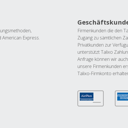
Geschäftskund
ahlungsmethoden,
Firmenkunden die den Ta
nd American Express.
Zugang zu sämtlichen Za
Privatkunden zur Verfüg
unterstützt Talixo Zahlu
Anfrage können wir auch
unsere Firmenkunden ers
Talixo-Firmkonto erhalte