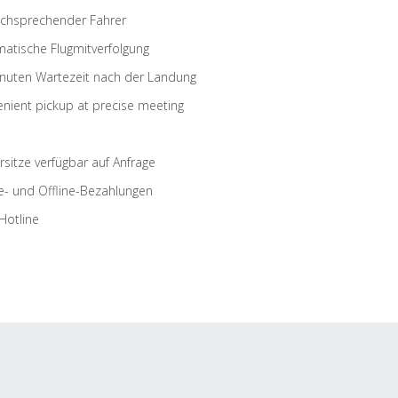
schsprechender Fahrer
atische Flugmitverfolgung
nuten Wartezeit nach der Landung
nient pickup at precise meeting
rsitze verfügbar auf Anfrage
e- und Offline-Bezahlungen
Hotline