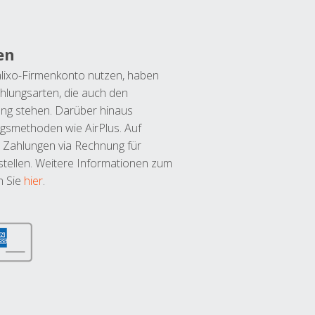
en
lixo-Firmenkonto nutzen, haben
hlungsarten, die auch den
ung stehen. Darüber hinaus
ngsmethoden wie AirPlus. Auf
 Zahlungen via Rechnung für
tellen. Weitere Informationen zum
n Sie
hier
.