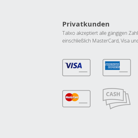
Privatkunden
Talixo akzeptiert alle gängigen Z
einschließlich MasterCard, Visa u