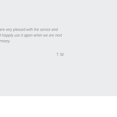
re very pleased with the service and
 happily use it again when we are next
rmany.
T. M.