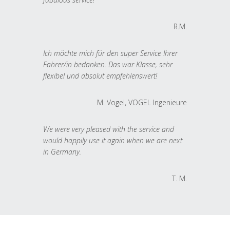
R.M.
Ich möchte mich für den super Service Ihrer
Fahrer/in bedanken. Das war Klasse, sehr
flexibel und absolut empfehlenswert!
M. Vogel, VOGEL Ingenieure
We were very pleased with the service and
would happily use it again when we are next
in Germany.
T. M.