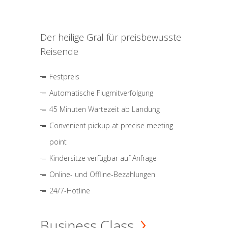
Der heilige Gral für preisbewusste
Reisende
Festpreis
Automatische Flugmitverfolgung
45 Minuten Wartezeit ab Landung
Convenient pickup at precise meeting
point
Kindersitze verfügbar auf Anfrage
Online- und Offline-Bezahlungen
24/7-Hotline
Business Class