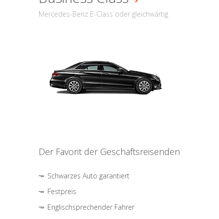
Mercedes-Benz E-Class oder gleichwärtig
Der Favorit der Geschäftsreisenden
Schwarzes Auto garantiert
Festpreis
Englischsprechender Fahrer