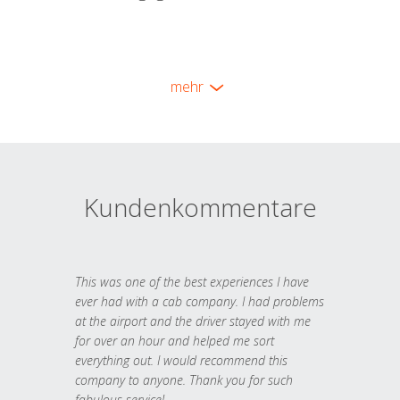
mehr
Kundenkommentare
This was one of the best experiences I have
ever had with a cab company. I had problems
at the airport and the driver stayed with me
for over an hour and helped me sort
everything out. I would recommend this
company to anyone. Thank you for such
fabulous service!