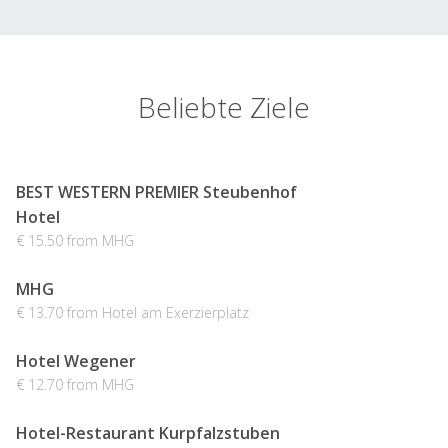
Beliebte Ziele
BEST WESTERN PREMIER Steubenhof
Hotel
€ 15.50 from MHG
MHG
€ 13.70 from Hotel am Exerzierplatz
Hotel Wegener
€ 12.70 from MHG
Hotel-Restaurant Kurpfalzstuben