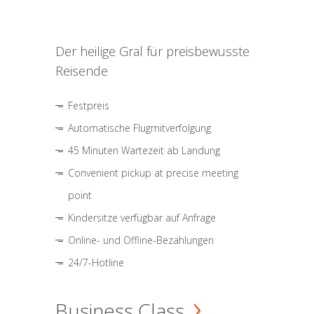
Der heilige Gral für preisbewusste
Reisende
Festpreis
Automatische Flugmitverfolgung
45 Minuten Wartezeit ab Landung
Convenient pickup at precise meeting
point
Kindersitze verfügbar auf Anfrage
Online- und Offline-Bezahlungen
24/7-Hotline
Business Class