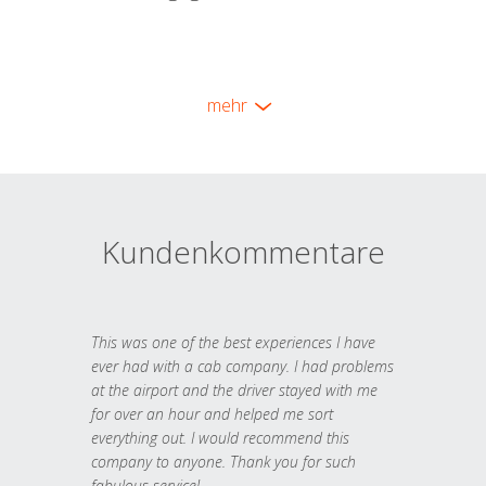
mehr
Kundenkommentare
This was one of the best experiences I have
ever had with a cab company. I had problems
at the airport and the driver stayed with me
for over an hour and helped me sort
everything out. I would recommend this
company to anyone. Thank you for such
fabulous service!