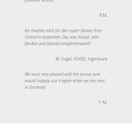
R.M.
Ich möchte mich für den super Service Ihrer
Fahrer/in bedanken. Das war Klasse, sehr
flexibel und absolut empfehlenswert!
M. Vogel, VOGEL Ingenieure
We were very pleased with the service and
would happily use it again when we are next
in Germany.
T. M.