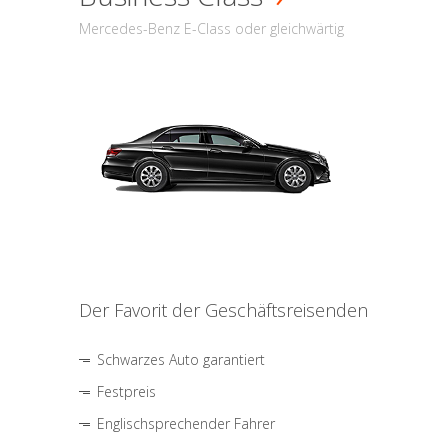
Mercedes-Benz E-Class oder gleichwärtig
Der Favorit der Geschäftsreisenden
Schwarzes Auto garantiert
Festpreis
Englischsprechender Fahrer