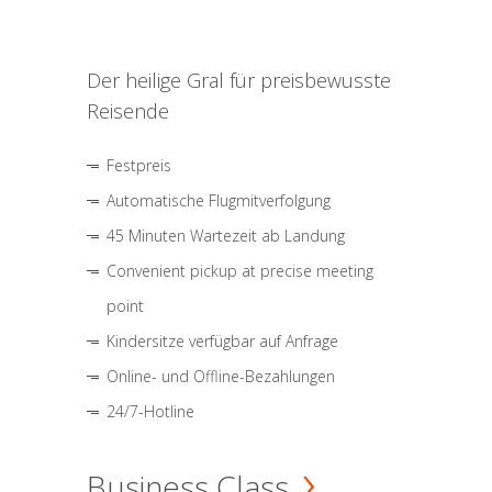
Der heilige Gral für preisbewusste
Reisende
Festpreis
Automatische Flugmitverfolgung
45 Minuten Wartezeit ab Landung
Convenient pickup at precise meeting
point
Kindersitze verfügbar auf Anfrage
Online- und Offline-Bezahlungen
24/7-Hotline
Business Class