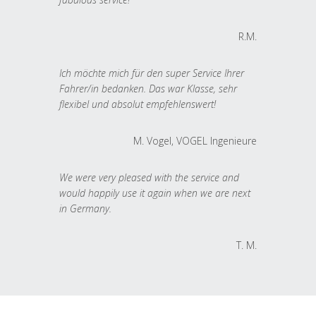
R.M.
Ich möchte mich für den super Service Ihrer
Fahrer/in bedanken. Das war Klasse, sehr
flexibel und absolut empfehlenswert!
M. Vogel, VOGEL Ingenieure
We were very pleased with the service and
would happily use it again when we are next
in Germany.
T. M.