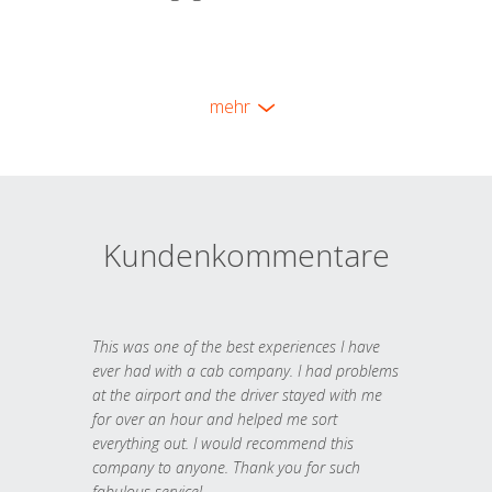
mehr
Kundenkommentare
This was one of the best experiences I have
ever had with a cab company. I had problems
at the airport and the driver stayed with me
for over an hour and helped me sort
everything out. I would recommend this
company to anyone. Thank you for such
fabulous service!