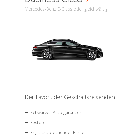
Mercedes-Benz E-Class oder gleichwärtig
Der Favorit der Geschäftsreisenden
Schwarzes Auto garantiert
Festpreis
Englischsprechender Fahrer