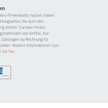
en
lixo-Firmenkonto nutzen, haben
hlungsarten, die auch den
ung stehen. Darüber hinaus
ngsmethoden wie AirPlus. Auf
 Zahlungen via Rechnung für
tellen. Weitere Informationen zum
n Sie
hier
.