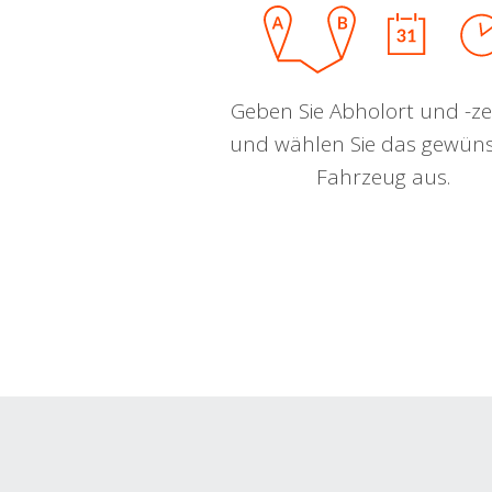
Geben Sie Abholort und -zei
und wählen Sie das gewün
Fahrzeug aus.