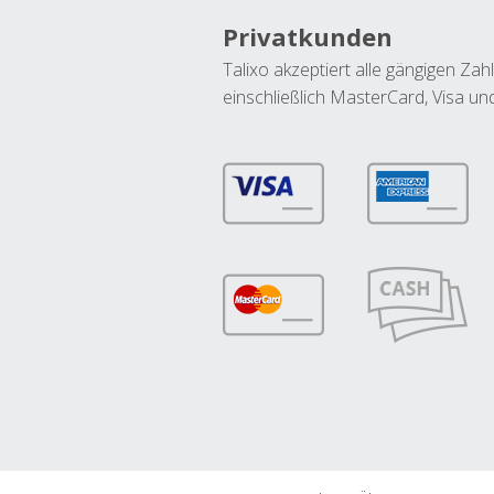
Privatkunden
Talixo akzeptiert alle gängigen Z
einschließlich MasterCard, Visa u