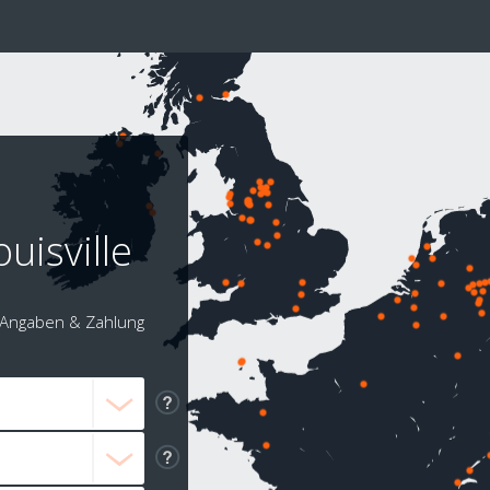
uisville
Angaben & Zahlung