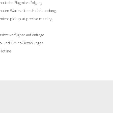
atische Flugmitverfolgung
nuten Wartezeit nach der Landung
nient pickup at precise meeting
rsitze verfügbar auf Anfrage
e- und Offline-Bezahlungen
Hotline