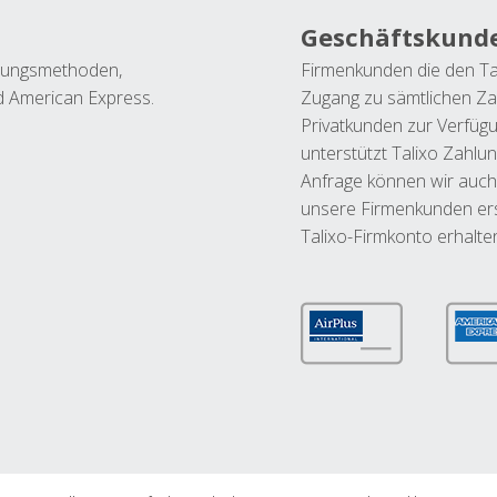
Geschäftskund
ahlungsmethoden,
Firmenkunden die den Ta
nd American Express.
Zugang zu sämtlichen Za
Privatkunden zur Verfüg
unterstützt Talixo Zahlu
Anfrage können wir auch
unsere Firmenkunden ers
Talixo-Firmkonto erhalte