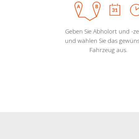
Geben Sie Abholort und -zei
und wählen Sie das gewün
Fahrzeug aus.