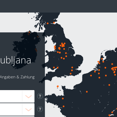
jubljana
Angaben & Zahlung