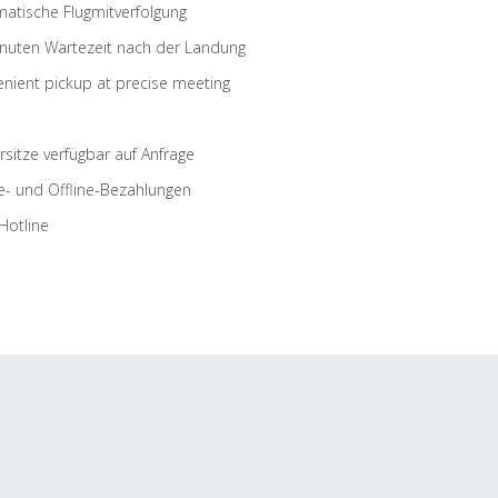
atische Flugmitverfolgung
nuten Wartezeit nach der Landung
nient pickup at precise meeting
rsitze verfügbar auf Anfrage
e- und Offline-Bezahlungen
Hotline