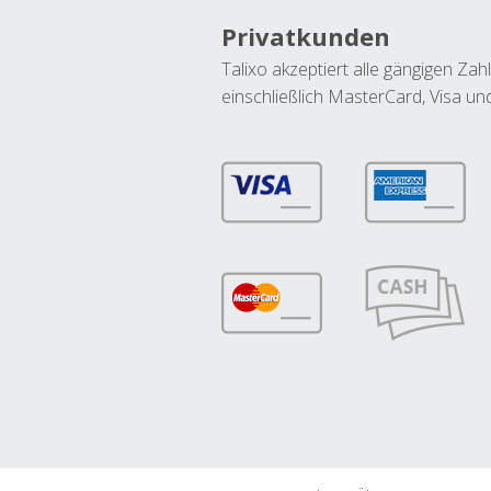
Privatkunden
Talixo akzeptiert alle gängigen Z
einschließlich MasterCard, Visa u