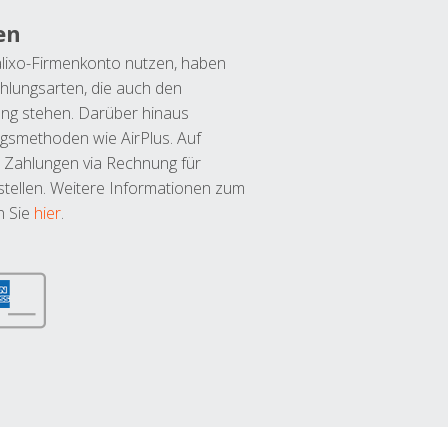
en
lixo-Firmenkonto nutzen, haben
hlungsarten, die auch den
ung stehen. Darüber hinaus
ngsmethoden wie AirPlus. Auf
 Zahlungen via Rechnung für
tellen. Weitere Informationen zum
n Sie
hier
.