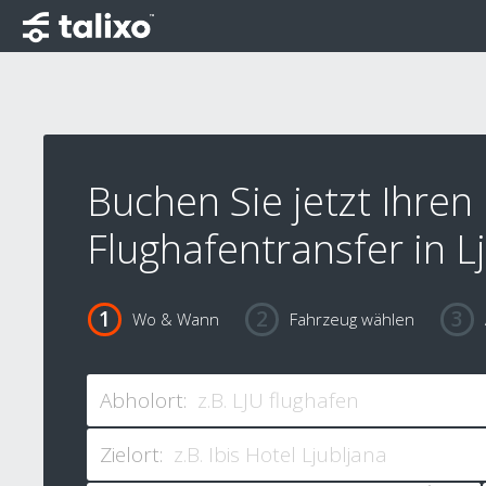
Buchen Sie jetzt Ihren
Flughafentransfer in L
Wo & Wann
Fahrzeug wählen
Abholort:
Zielort: