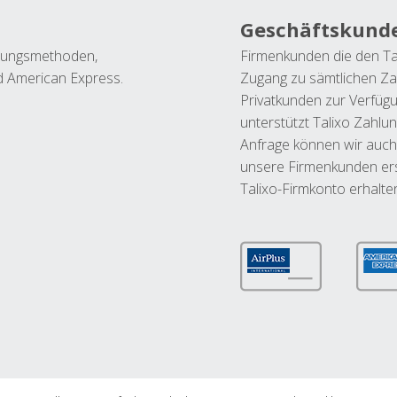
Geschäftskund
ahlungsmethoden,
Firmenkunden die den Ta
nd American Express.
Zugang zu sämtlichen Za
Privatkunden zur Verfüg
unterstützt Talixo Zahlu
Anfrage können wir auch
unsere Firmenkunden ers
Talixo-Firmkonto erhalte