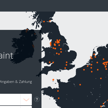
aint
Angaben & Zahlung