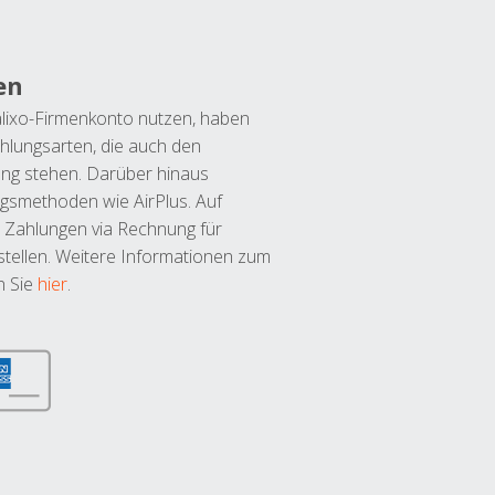
en
lixo-Firmenkonto nutzen, haben
hlungsarten, die auch den
ung stehen. Darüber hinaus
ngsmethoden wie AirPlus. Auf
 Zahlungen via Rechnung für
tellen. Weitere Informationen zum
n Sie
hier
.