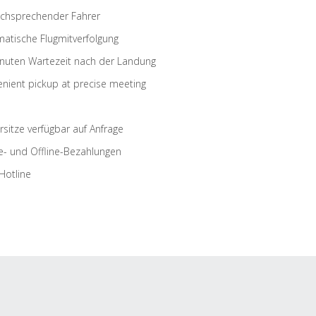
schsprechender Fahrer
atische Flugmitverfolgung
nuten Wartezeit nach der Landung
nient pickup at precise meeting
rsitze verfügbar auf Anfrage
e- und Offline-Bezahlungen
Hotline