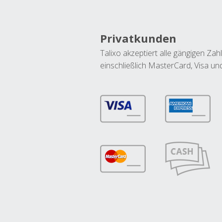
Privatkunden
Talixo akzeptiert alle gängigen Z
einschließlich MasterCard, Visa u