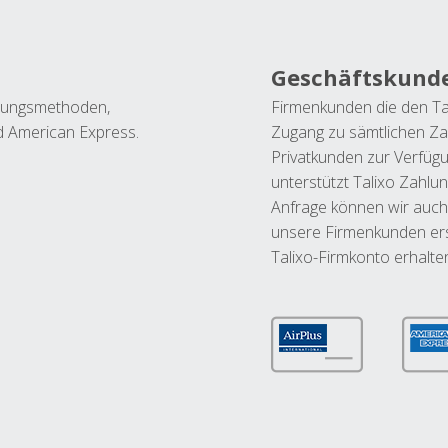
Geschäftskund
ahlungsmethoden,
Firmenkunden die den Ta
nd American Express.
Zugang zu sämtlichen Za
Privatkunden zur Verfüg
unterstützt Talixo Zahlu
Anfrage können wir auch
unsere Firmenkunden ers
Talixo-Firmkonto erhalte