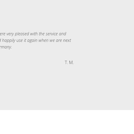
re very pleased with the service and
 happily use it again when we are next
rmany.
T. M.