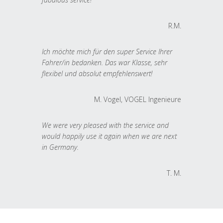
R.M.
Ich möchte mich für den super Service Ihrer
Fahrer/in bedanken. Das war Klasse, sehr
flexibel und absolut empfehlenswert!
M. Vogel, VOGEL Ingenieure
We were very pleased with the service and
would happily use it again when we are next
in Germany.
T. M.