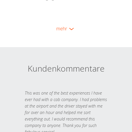
mehr
Kundenkommentare
This was one of the best experiences I have
ever had with a cab company. I had problems
at the airport and the driver stayed with me
for over an hour and helped me sort
everything out. I would recommend this
company to anyone. Thank you for such
fabulous service!