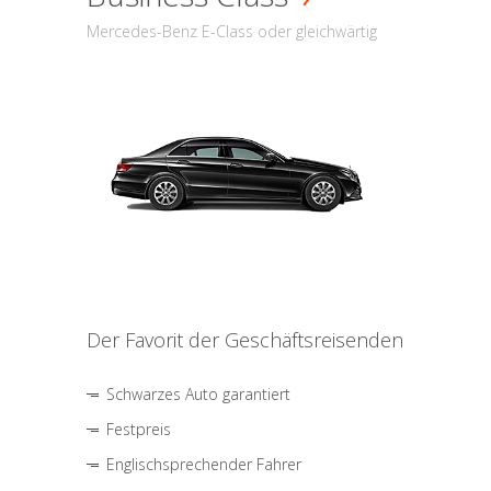
Mercedes-Benz E-Class oder gleichwärtig
Der Favorit der Geschäftsreisenden
Schwarzes Auto garantiert
Festpreis
Englischsprechender Fahrer