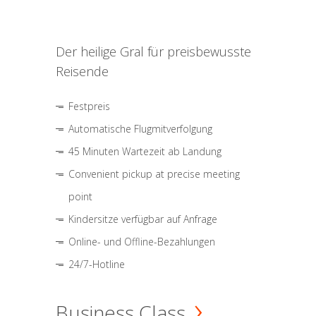
Der heilige Gral für preisbewusste
Reisende
Festpreis
Automatische Flugmitverfolgung
45 Minuten Wartezeit ab Landung
Convenient pickup at precise meeting
point
Kindersitze verfügbar auf Anfrage
Online- und Offline-Bezahlungen
24/7-Hotline
Business Class