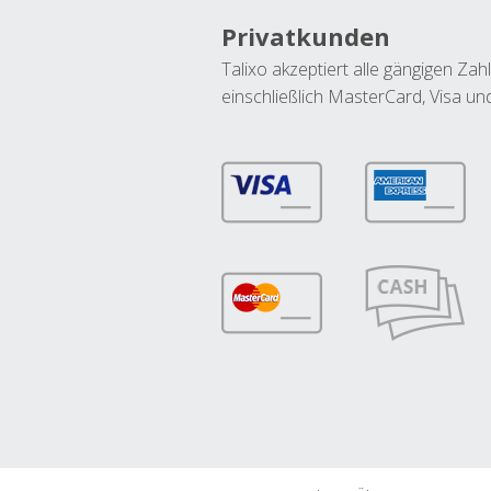
Privatkunden
Talixo akzeptiert alle gängigen Z
einschließlich MasterCard, Visa u