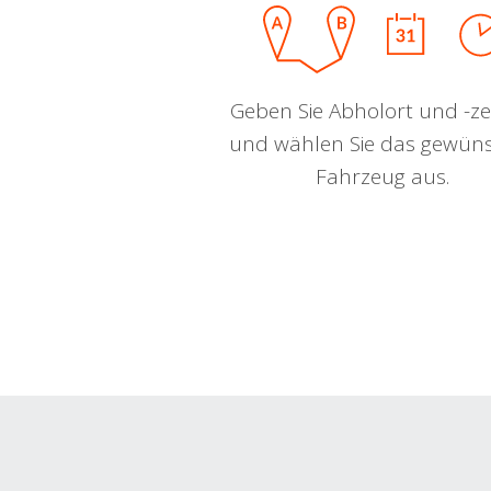
Geben Sie Abholort und -zei
und wählen Sie das gewün
Fahrzeug aus.