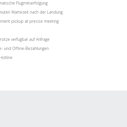
atische Flugmitverfolgung
nuten Wartezeit nach der Landung
nient pickup at precise meeting
rsitze verfügbar auf Anfrage
e- und Offline-Bezahlungen
Hotline