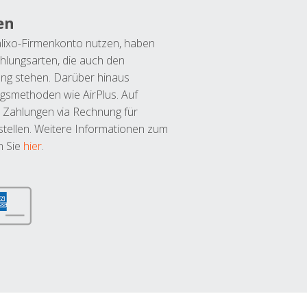
en
lixo-Firmenkonto nutzen, haben
hlungsarten, die auch den
ung stehen. Darüber hinaus
ngsmethoden wie AirPlus. Auf
 Zahlungen via Rechnung für
tellen. Weitere Informationen zum
n Sie
hier
.