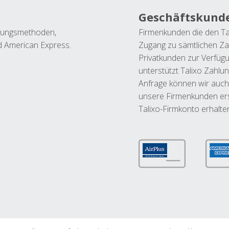
Geschäftskund
ahlungsmethoden,
Firmenkunden die den Ta
nd American Express.
Zugang zu sämtlichen Za
Privatkunden zur Verfüg
unterstützt Talixo Zahlu
Anfrage können wir auch
unsere Firmenkunden ers
Talixo-Firmkonto erhalte