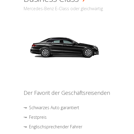
Mercedes-Benz E-Class oder gleichwärtig
Der Favorit der Geschäftsreisenden
Schwarzes Auto garantiert
Festpreis
Englischsprechender Fahrer