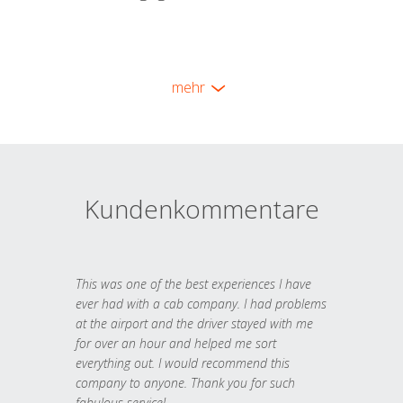
mehr
Kundenkommentare
This was one of the best experiences I have
ever had with a cab company. I had problems
at the airport and the driver stayed with me
for over an hour and helped me sort
everything out. I would recommend this
company to anyone. Thank you for such
fabulous service!