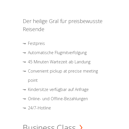
Der heilige Gral für preisbewusste
Reisende
Festpreis
Automatische Flugmitverfolgung
45 Minuten Wartezeit ab Landung
Convenient pickup at precise meeting
point
Kindersitze verfügbar auf Anfrage
Online- und Offline-Bezahlungen
24/7-Hotline
Business Class