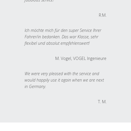
R.M.
Ich möchte mich für den super Service Ihrer
Fahrer/in bedanken. Das war Klasse, sehr
flexibel und absolut empfehlenswert!
M. Vogel, VOGEL Ingenieure
We were very pleased with the service and
would happily use it again when we are next
in Germany.
T. M.