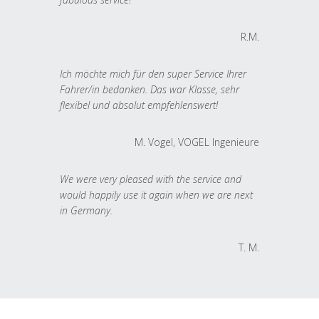
R.M.
Ich möchte mich für den super Service Ihrer
Fahrer/in bedanken. Das war Klasse, sehr
flexibel und absolut empfehlenswert!
M. Vogel, VOGEL Ingenieure
We were very pleased with the service and
would happily use it again when we are next
in Germany.
T. M.