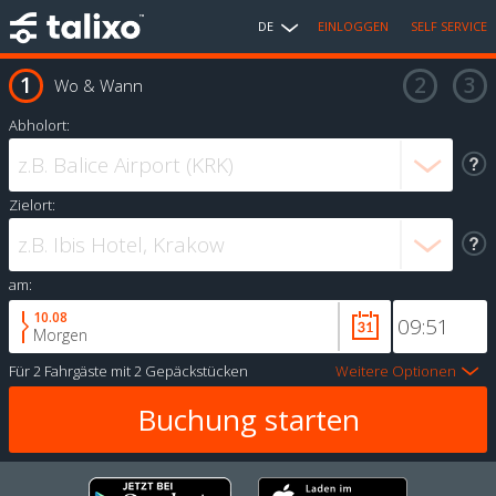
DE
EINLOGGEN
SELF SERVICE
Wo & Wann
Abholort:
Zielort:
am:
10.08
Morgen
Für
2 Fahrgäste
mit
2 Gepäckstücken
Weitere Optionen