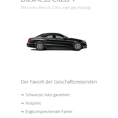
Mercedes-Benz E-Class oder gleichwärtig
Der Favorit der Geschäftsreisenden
Schwarzes Auto garantiert
Festpreis
Englischsprechender Fahrer