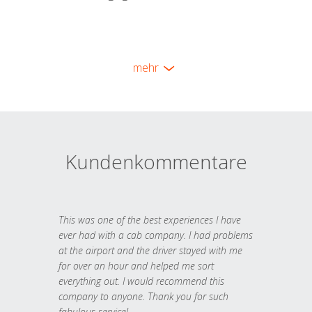
mehr
Kundenkommentare
This was one of the best experiences I have
ever had with a cab company. I had problems
at the airport and the driver stayed with me
for over an hour and helped me sort
everything out. I would recommend this
company to anyone. Thank you for such
fabulous service!