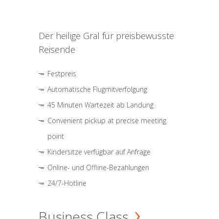
Der heilige Gral für preisbewusste
Reisende
Festpreis
Automatische Flugmitverfolgung
45 Minuten Wartezeit ab Landung
Convenient pickup at precise meeting
point
Kindersitze verfügbar auf Anfrage
Online- und Offline-Bezahlungen
24/7-Hotline
Business Class