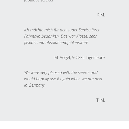
R.M.
Ich möchte mich für den super Service Ihrer
Fahrer/in bedanken. Das war Klasse, sehr
flexibel und absolut empfehlenswert!
M. Vogel, VOGEL Ingenieure
We were very pleased with the service and
would happily use it again when we are next
in Germany.
T. M.