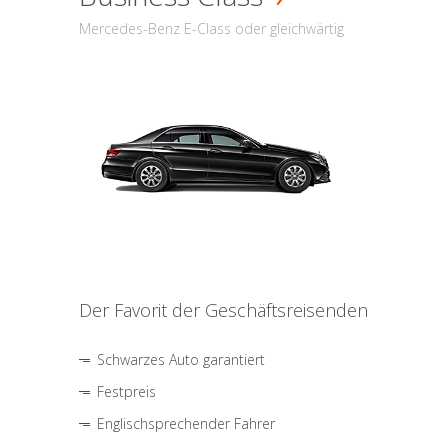
Mercedes-Benz E-Class oder gleichwärtig
Der Favorit der Geschäftsreisenden
Schwarzes Auto garantiert
Festpreis
Englischsprechender Fahrer