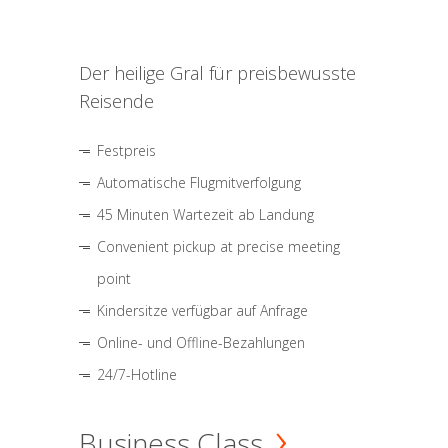
Der heilige Gral für preisbewusste
Reisende
Festpreis
Automatische Flugmitverfolgung
45 Minuten Wartezeit ab Landung
Convenient pickup at precise meeting
point
Kindersitze verfügbar auf Anfrage
Online- und Offline-Bezahlungen
24/7-Hotline
Business Class