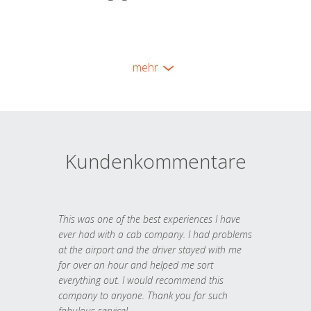
mehr
Kundenkommentare
This was one of the best experiences I have
ever had with a cab company. I had problems
at the airport and the driver stayed with me
for over an hour and helped me sort
everything out. I would recommend this
company to anyone. Thank you for such
fabulous service!