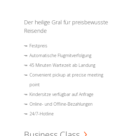
Der heilige Gral für preisbewusste
Reisende
Festpreis
Automatische Flugmitverfolgung
45 Minuten Wartezeit ab Landung
Convenient pickup at precise meeting
point
Kindersitze verfügbar auf Anfrage
Online- und Offline-Bezahlungen
24/7-Hotline
Business Class