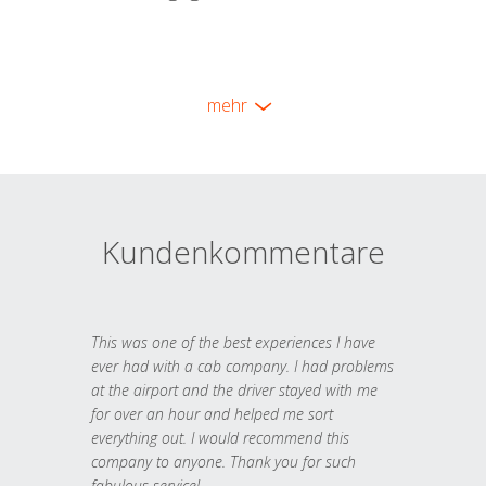
mehr
Kundenkommentare
This was one of the best experiences I have
ever had with a cab company. I had problems
at the airport and the driver stayed with me
for over an hour and helped me sort
everything out. I would recommend this
company to anyone. Thank you for such
fabulous service!