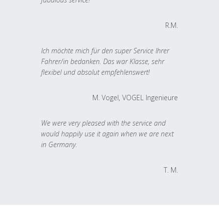
R.M.
Ich möchte mich für den super Service Ihrer
Fahrer/in bedanken. Das war Klasse, sehr
flexibel und absolut empfehlenswert!
M. Vogel, VOGEL Ingenieure
We were very pleased with the service and
would happily use it again when we are next
in Germany.
T. M.