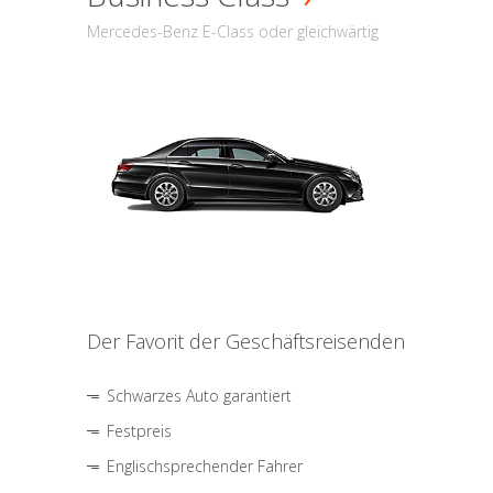
Mercedes-Benz E-Class oder gleichwärtig
Der Favorit der Geschäftsreisenden
Schwarzes Auto garantiert
Festpreis
Englischsprechender Fahrer