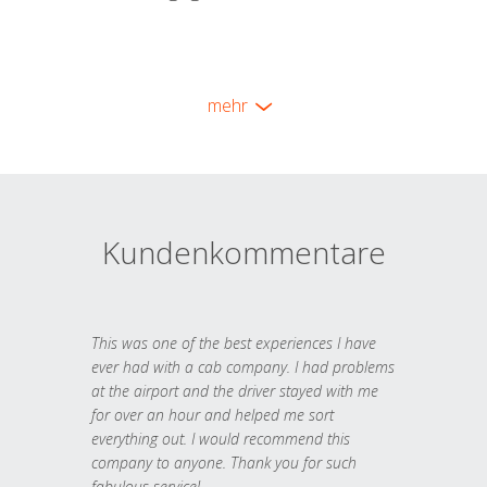
mehr
Kundenkommentare
This was one of the best experiences I have
ever had with a cab company. I had problems
at the airport and the driver stayed with me
for over an hour and helped me sort
everything out. I would recommend this
company to anyone. Thank you for such
fabulous service!