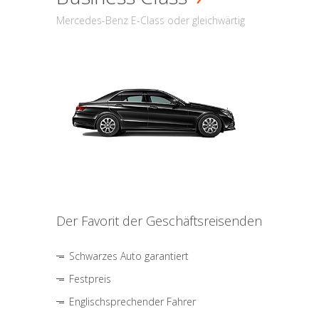
Mercedes-Benz E-Class oder gleichwärtig
Der Favorit der Geschäftsreisenden
Schwarzes Auto garantiert
Festpreis
Englischsprechender Fahrer