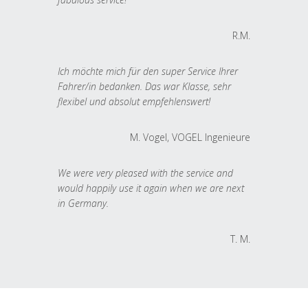
R.M.
Ich möchte mich für den super Service Ihrer
Fahrer/in bedanken. Das war Klasse, sehr
flexibel und absolut empfehlenswert!
M. Vogel, VOGEL Ingenieure
We were very pleased with the service and
would happily use it again when we are next
in Germany.
T. M.