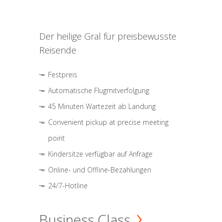
Der heilige Gral für preisbewusste
Reisende
Festpreis
Automatische Flugmitverfolgung
45 Minuten Wartezeit ab Landung
Convenient pickup at precise meeting
point
Kindersitze verfügbar auf Anfrage
Online- und Offline-Bezahlungen
24/7-Hotline
Business Class