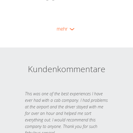
mehr
Kundenkommentare
This was one of the best experiences I have
ever had with a cab company. I had problems
at the airport and the driver stayed with me
for over an hour and helped me sort
everything out. I would recommend this
company to anyone. Thank you for such
fabulous service!