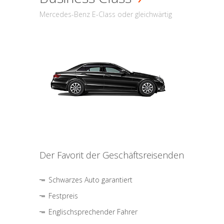
Mercedes-Benz E-Class oder gleichwärtig
Der Favorit der Geschäftsreisenden
Schwarzes Auto garantiert
Festpreis
Englischsprechender Fahrer