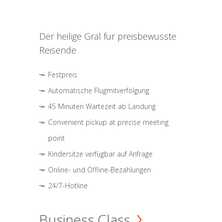
Der heilige Gral für preisbewusste
Reisende
Festpreis
Automatische Flugmitverfolgung
45 Minuten Wartezeit ab Landung
Convenient pickup at precise meeting
point
Kindersitze verfügbar auf Anfrage
Online- und Offline-Bezahlungen
24/7-Hotline
Business Class