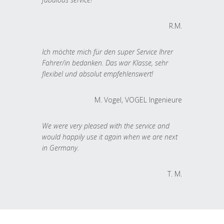
R.M.
Ich möchte mich für den super Service Ihrer
Fahrer/in bedanken. Das war Klasse, sehr
flexibel und absolut empfehlenswert!
M. Vogel, VOGEL Ingenieure
We were very pleased with the service and
would happily use it again when we are next
in Germany.
T. M.