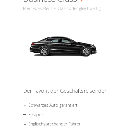
Mercedes-Benz E-Class oder gleichwärtig
Der Favorit der Geschäftsreisenden
Schwarzes Auto garantiert
Festpreis
Englischsprechender Fahrer