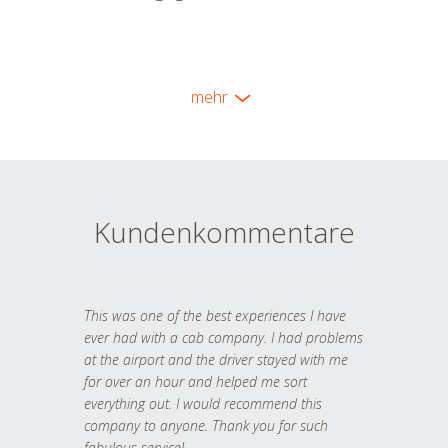
mehr
Kundenkommentare
This was one of the best experiences I have
ever had with a cab company. I had problems
at the airport and the driver stayed with me
for over an hour and helped me sort
everything out. I would recommend this
company to anyone. Thank you for such
fabulous service!