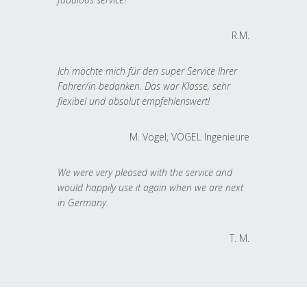
R.M.
Ich möchte mich für den super Service Ihrer
Fahrer/in bedanken. Das war Klasse, sehr
flexibel und absolut empfehlenswert!
M. Vogel, VOGEL Ingenieure
We were very pleased with the service and
would happily use it again when we are next
in Germany.
T. M.