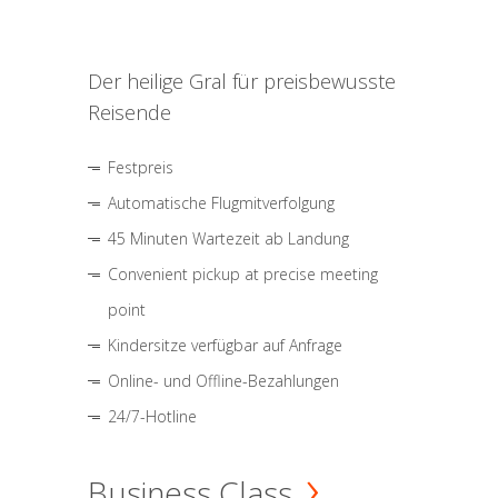
Der heilige Gral für preisbewusste
Reisende
Festpreis
Automatische Flugmitverfolgung
45 Minuten Wartezeit ab Landung
Convenient pickup at precise meeting
point
Kindersitze verfügbar auf Anfrage
Online- und Offline-Bezahlungen
24/7-Hotline
Business Class