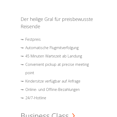
Der heilige Gral für preisbewusste
Reisende
Festpreis
Automatische Flugmitverfolgung
45 Minuten Wartezeit ab Landung
Convenient pickup at precise meeting
point
Kindersitze verfügbar auf Anfrage
Online- und Offline-Bezahlungen
24/7-Hotline
Business Class