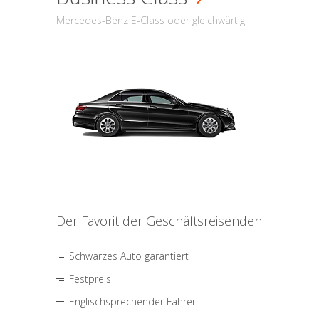
Mercedes-Benz E-Class oder gleichwärtig
Der Favorit der Geschäftsreisenden
Schwarzes Auto garantiert
Festpreis
Englischsprechender Fahrer