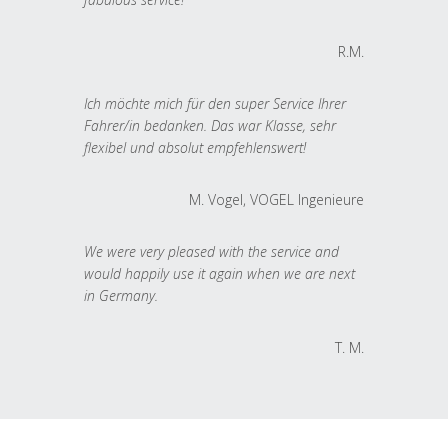
R.M.
Ich möchte mich für den super Service Ihrer
Fahrer/in bedanken. Das war Klasse, sehr
flexibel und absolut empfehlenswert!
M. Vogel, VOGEL Ingenieure
We were very pleased with the service and
would happily use it again when we are next
in Germany.
T. M.