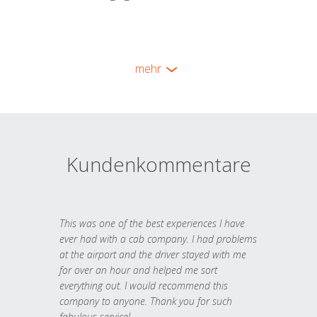
mehr
Kundenkommentare
This was one of the best experiences I have
ever had with a cab company. I had problems
at the airport and the driver stayed with me
for over an hour and helped me sort
everything out. I would recommend this
company to anyone. Thank you for such
fabulous service!