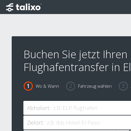
Buchen Sie jetzt Ihren
Flughafentransfer in E
Wo & Wann
Fahrzeug wählen
Abholort:
Zielort: