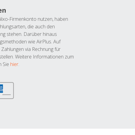
en
lixo-Firmenkonto nutzen, haben
hlungsarten, die auch den
ung stehen. Darüber hinaus
ngsmethoden wie AirPlus. Auf
 Zahlungen via Rechnung für
tellen. Weitere Informationen zum
n Sie
hier
.