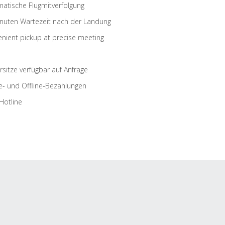
atische Flugmitverfolgung
nuten Wartezeit nach der Landung
nient pickup at precise meeting
rsitze verfügbar auf Anfrage
e- und Offline-Bezahlungen
Hotline