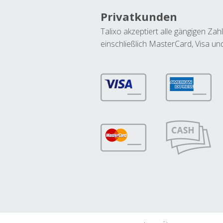
Privatkunden
Talixo akzeptiert alle gängigen Z
einschließlich MasterCard, Visa u