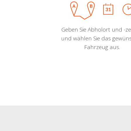
Geben Sie Abholort und -zei
und wählen Sie das gewün
Fahrzeug aus.