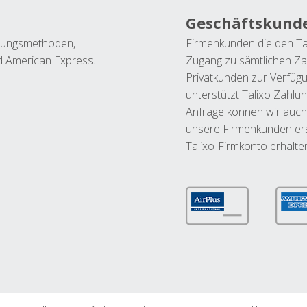
Geschäftskund
ahlungsmethoden,
Firmenkunden die den Ta
nd American Express.
Zugang zu sämtlichen Za
Privatkunden zur Verfüg
unterstützt Talixo Zahlu
Anfrage können wir auch
unsere Firmenkunden ers
Talixo-Firmkonto erhalte