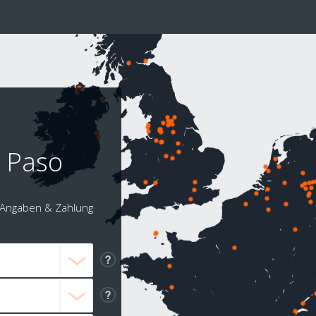
l Paso
Angaben & Zahlung