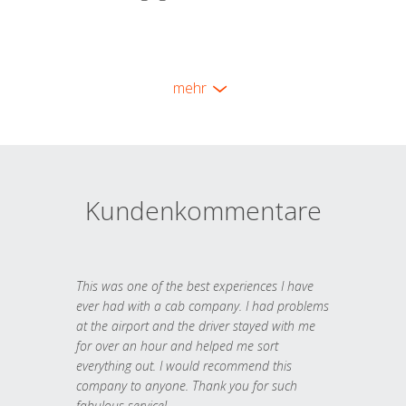
mehr
Kundenkommentare
This was one of the best experiences I have
ever had with a cab company. I had problems
at the airport and the driver stayed with me
for over an hour and helped me sort
everything out. I would recommend this
company to anyone. Thank you for such
fabulous service!