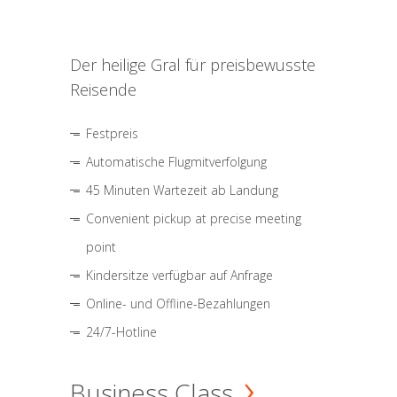
Der heilige Gral für preisbewusste
Reisende
Festpreis
Automatische Flugmitverfolgung
45 Minuten Wartezeit ab Landung
Convenient pickup at precise meeting
point
Kindersitze verfügbar auf Anfrage
Online- und Offline-Bezahlungen
24/7-Hotline
Business Class