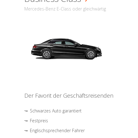
Mercedes-Benz E-Class oder gleichwärtig
Der Favorit der Geschäftsreisenden
Schwarzes Auto garantiert
Festpreis
Englischsprechender Fahrer