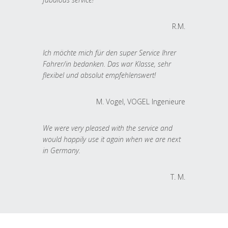
R.M.
Ich möchte mich für den super Service Ihrer
Fahrer/in bedanken. Das war Klasse, sehr
flexibel und absolut empfehlenswert!
M. Vogel, VOGEL Ingenieure
We were very pleased with the service and
would happily use it again when we are next
in Germany.
T. M.