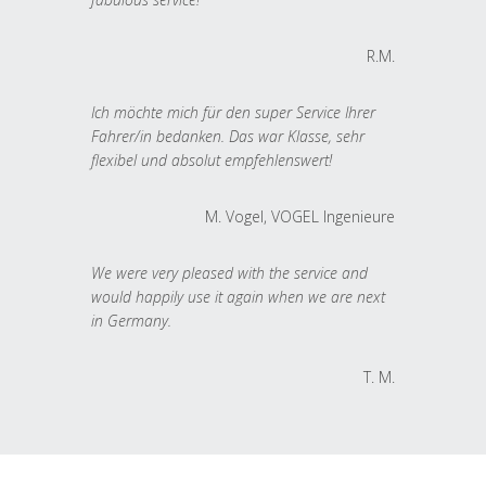
R.M.
Ich möchte mich für den super Service Ihrer
Fahrer/in bedanken. Das war Klasse, sehr
flexibel und absolut empfehlenswert!
M. Vogel, VOGEL Ingenieure
We were very pleased with the service and
would happily use it again when we are next
in Germany.
T. M.