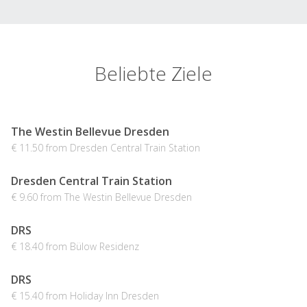
Beliebte Ziele
The Westin Bellevue Dresden
€ 11.50 from Dresden Central Train Station
Dresden Central Train Station
€ 9.60 from The Westin Bellevue Dresden
DRS
€ 18.40 from Bülow Residenz
DRS
€ 15.40 from Holiday Inn Dresden