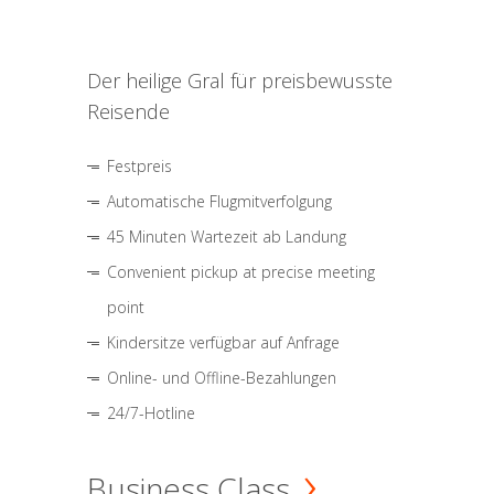
Der heilige Gral für preisbewusste
Reisende
Festpreis
Automatische Flugmitverfolgung
45 Minuten Wartezeit ab Landung
Convenient pickup at precise meeting
point
Kindersitze verfügbar auf Anfrage
Online- und Offline-Bezahlungen
24/7-Hotline
Business Class