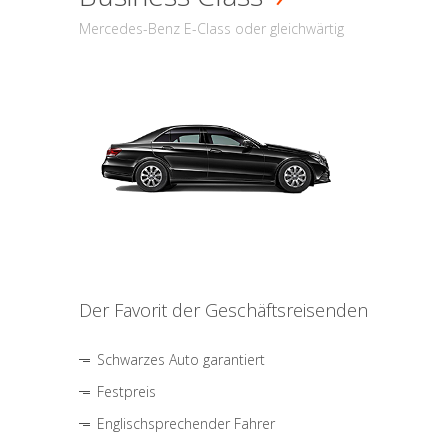
Mercedes-Benz E-Class oder gleichwärtig
Der Favorit der Geschäftsreisenden
Schwarzes Auto garantiert
Festpreis
Englischsprechender Fahrer