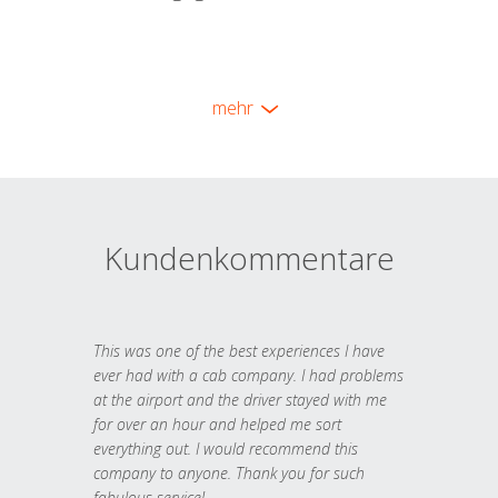
mehr
Kundenkommentare
This was one of the best experiences I have
ever had with a cab company. I had problems
at the airport and the driver stayed with me
for over an hour and helped me sort
everything out. I would recommend this
company to anyone. Thank you for such
fabulous service!