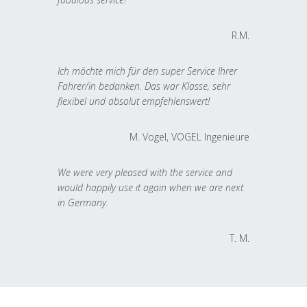
R.M.
Ich möchte mich für den super Service Ihrer
Fahrer/in bedanken. Das war Klasse, sehr
flexibel und absolut empfehlenswert!
M. Vogel, VOGEL Ingenieure
We were very pleased with the service and
would happily use it again when we are next
in Germany.
T. M.