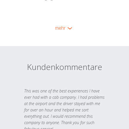
mehr
Kundenkommentare
This was one of the best experiences I have
ever had with a cab company. I had problems
at the airport and the driver stayed with me
for over an hour and helped me sort
everything out. I would recommend this
company to anyone. Thank you for such
fabulous service!