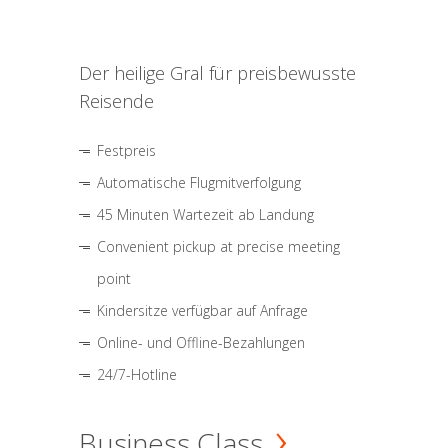
Der heilige Gral für preisbewusste
Reisende
Festpreis
Automatische Flugmitverfolgung
45 Minuten Wartezeit ab Landung
Convenient pickup at precise meeting
point
Kindersitze verfügbar auf Anfrage
Online- und Offline-Bezahlungen
24/7-Hotline
Business Class