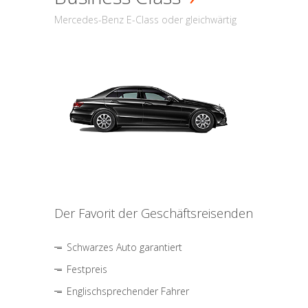
Mercedes-Benz E-Class oder gleichwärtig
Der Favorit der Geschäftsreisenden
Schwarzes Auto garantiert
Festpreis
Englischsprechender Fahrer