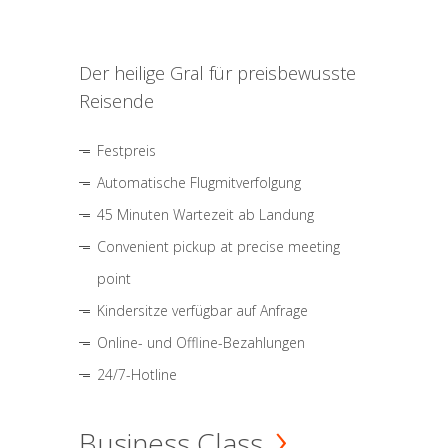
Der heilige Gral für preisbewusste
Reisende
Festpreis
Automatische Flugmitverfolgung
45 Minuten Wartezeit ab Landung
Convenient pickup at precise meeting
point
Kindersitze verfügbar auf Anfrage
Online- und Offline-Bezahlungen
24/7-Hotline
Business Class