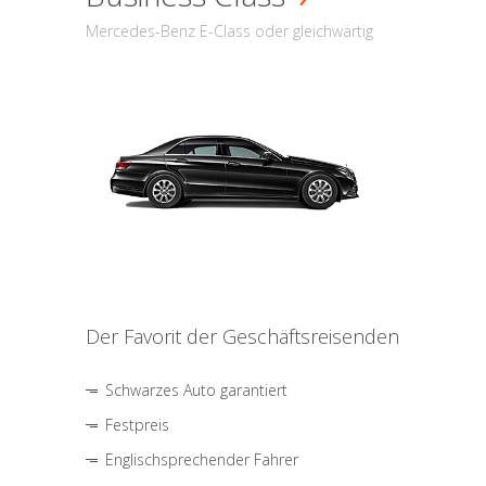
Mercedes-Benz E-Class oder gleichwärtig
Der Favorit der Geschäftsreisenden
Schwarzes Auto garantiert
Festpreis
Englischsprechender Fahrer