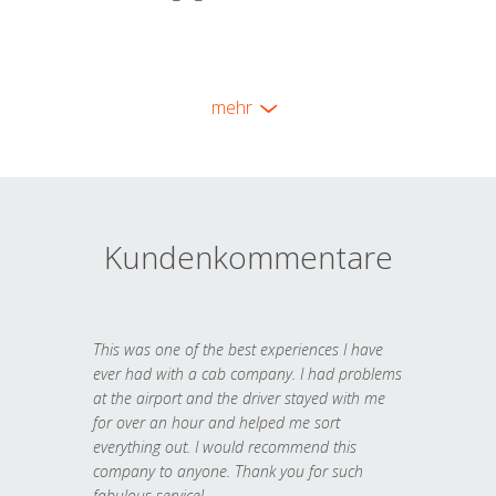
mehr
Kundenkommentare
This was one of the best experiences I have
ever had with a cab company. I had problems
at the airport and the driver stayed with me
for over an hour and helped me sort
everything out. I would recommend this
company to anyone. Thank you for such
fabulous service!