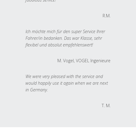
R.M.
Ich möchte mich für den super Service Ihrer
Fahrer/in bedanken. Das war Klasse, sehr
flexibel und absolut empfehlenswert!
M. Vogel, VOGEL Ingenieure
We were very pleased with the service and
would happily use it again when we are next
in Germany.
T. M.