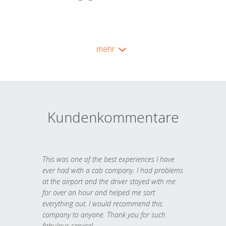
mehr
Kundenkommentare
This was one of the best experiences I have
ever had with a cab company. I had problems
at the airport and the driver stayed with me
for over an hour and helped me sort
everything out. I would recommend this
company to anyone. Thank you for such
fabulous service!