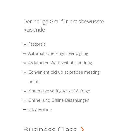
Der heilige Gral für preisbewusste
Reisende
Festpreis
Automatische Flugmitverfolgung
45 Minuten Wartezeit ab Landung
Convenient pickup at precise meeting
point
Kindersitze verfügbar auf Anfrage
Online- und Offline-Bezahlungen
24/7-Hotline
Business Class