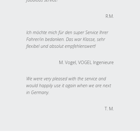
R.M.
Ich möchte mich für den super Service Ihrer
Fahrer/in bedanken. Das war Klasse, sehr
flexibel und absolut empfehlenswert!
M. Vogel, VOGEL Ingenieure
We were very pleased with the service and
would happily use it again when we are next
in Germany.
T. M.