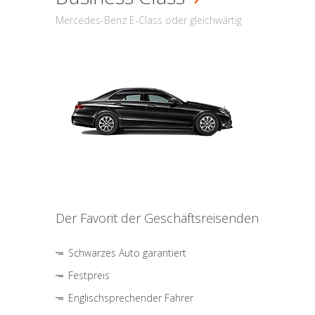
Mercedes-Benz E-Class oder gleichwärtig
Der Favorit der Geschäftsreisenden
Schwarzes Auto garantiert
Festpreis
Englischsprechender Fahrer