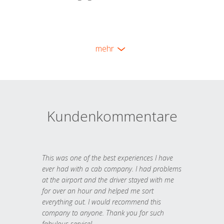
mehr
Kundenkommentare
This was one of the best experiences I have
ever had with a cab company. I had problems
at the airport and the driver stayed with me
for over an hour and helped me sort
everything out. I would recommend this
company to anyone. Thank you for such
fabulous service!