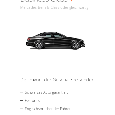
Mercedes-Benz E-Class oder gleichwärtig
Der Favorit der Geschäftsreisenden
Schwarzes Auto garantiert
Festpreis
Englischsprechender Fahrer