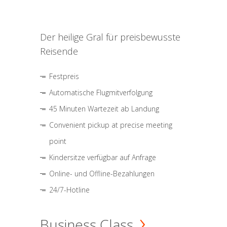
Der heilige Gral für preisbewusste
Reisende
Festpreis
Automatische Flugmitverfolgung
45 Minuten Wartezeit ab Landung
Convenient pickup at precise meeting
point
Kindersitze verfügbar auf Anfrage
Online- und Offline-Bezahlungen
24/7-Hotline
Business Class