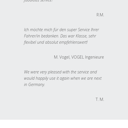
R.M.
Ich möchte mich für den super Service Ihrer
Fahrer/in bedanken. Das war Klasse, sehr
flexibel und absolut empfehlenswert!
M. Vogel, VOGEL Ingenieure
We were very pleased with the service and
would happily use it again when we are next
in Germany.
T. M.