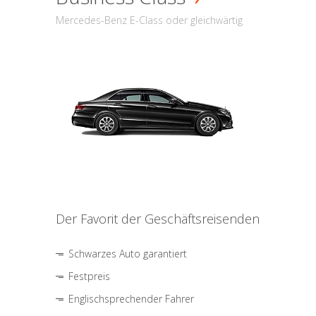
Mercedes-Benz E-Class oder gleichwärtig
Der Favorit der Geschäftsreisenden
Schwarzes Auto garantiert
Festpreis
Englischsprechender Fahrer