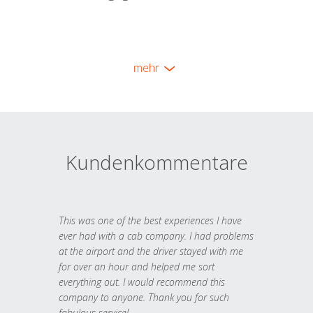
mehr
Kundenkommentare
This was one of the best experiences I have
ever had with a cab company. I had problems
at the airport and the driver stayed with me
for over an hour and helped me sort
everything out. I would recommend this
company to anyone. Thank you for such
fabulous service!