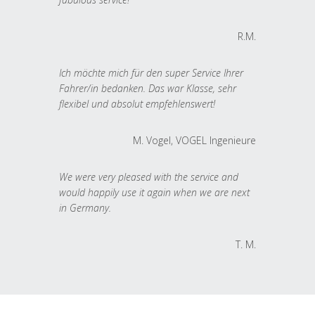
R.M.
Ich möchte mich für den super Service Ihrer
Fahrer/in bedanken. Das war Klasse, sehr
flexibel und absolut empfehlenswert!
M. Vogel, VOGEL Ingenieure
We were very pleased with the service and
would happily use it again when we are next
in Germany.
T. M.