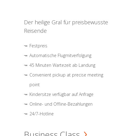
Der heilige Gral für preisbewusste
Reisende
Festpreis
Automatische Flugmitverfolgung
45 Minuten Wartezeit ab Landung
Convenient pickup at precise meeting
point
Kindersitze verfügbar auf Anfrage
Online- und Offline-Bezahlungen
24/7-Hotline
Business Class