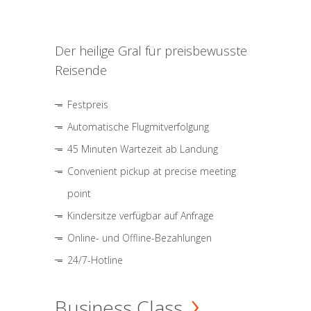
Der heilige Gral für preisbewusste
Reisende
Festpreis
Automatische Flugmitverfolgung
45 Minuten Wartezeit ab Landung
Convenient pickup at precise meeting
point
Kindersitze verfügbar auf Anfrage
Online- und Offline-Bezahlungen
24/7-Hotline
Business Class