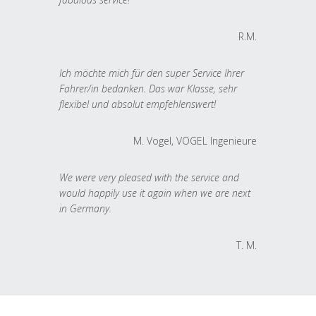
R.M.
Ich möchte mich für den super Service Ihrer
Fahrer/in bedanken. Das war Klasse, sehr
flexibel und absolut empfehlenswert!
M. Vogel, VOGEL Ingenieure
We were very pleased with the service and
would happily use it again when we are next
in Germany.
T. M.