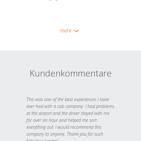
mehr
Kundenkommentare
This was one of the best experiences I have
ever had with a cab company. I had problems
at the airport and the driver stayed with me
for over an hour and helped me sort
everything out. I would recommend this
company to anyone. Thank you for such
fabulous service!