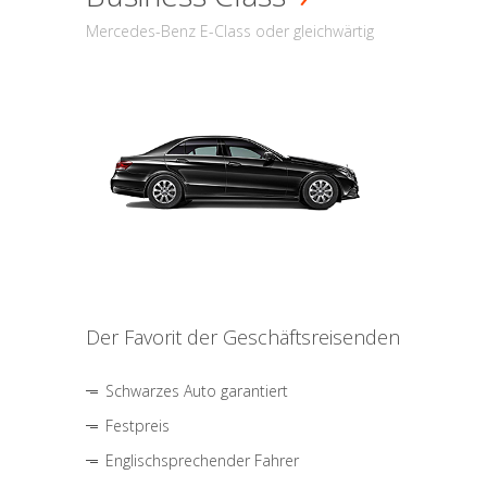
Mercedes-Benz E-Class oder gleichwärtig
Der Favorit der Geschäftsreisenden
Schwarzes Auto garantiert
Festpreis
Englischsprechender Fahrer