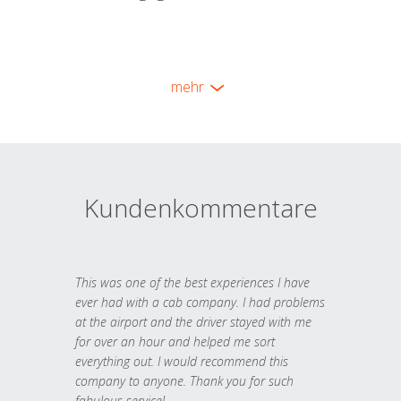
mehr
Kundenkommentare
This was one of the best experiences I have
ever had with a cab company. I had problems
at the airport and the driver stayed with me
for over an hour and helped me sort
everything out. I would recommend this
company to anyone. Thank you for such
fabulous service!