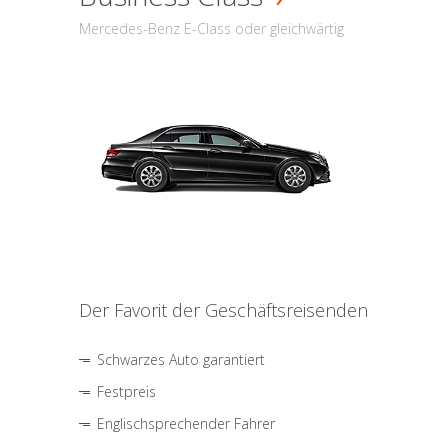
Mercedes-Benz E-Class oder gleichwärtig
Der Favorit der Geschäftsreisenden
Schwarzes Auto garantiert
Festpreis
Englischsprechender Fahrer