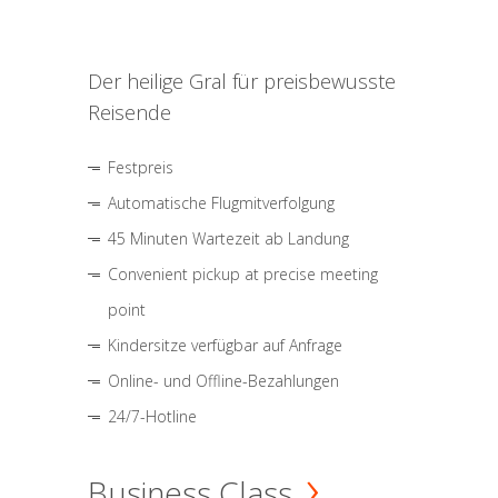
Der heilige Gral für preisbewusste
Reisende
Festpreis
Automatische Flugmitverfolgung
45 Minuten Wartezeit ab Landung
Convenient pickup at precise meeting
point
Kindersitze verfügbar auf Anfrage
Online- und Offline-Bezahlungen
24/7-Hotline
Business Class