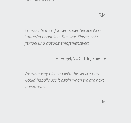
R.M.
Ich möchte mich für den super Service Ihrer
Fahrer/in bedanken. Das war Klasse, sehr
flexibel und absolut empfehlenswert!
M. Vogel, VOGEL Ingenieure
We were very pleased with the service and
would happily use it again when we are next
in Germany.
T. M.