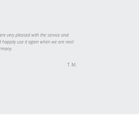
re very pleased with the service and
 happily use it again when we are next
rmany.
T. M.