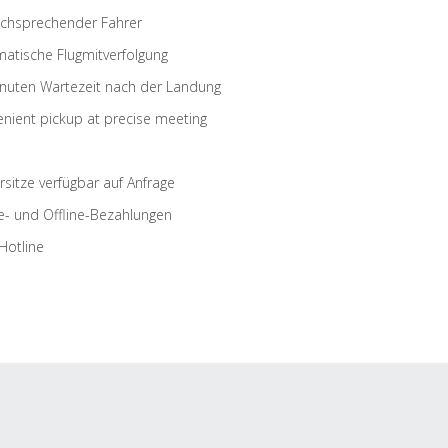
schsprechender Fahrer
atische Flugmitverfolgung
nuten Wartezeit nach der Landung
nient pickup at precise meeting
rsitze verfügbar auf Anfrage
e- und Offline-Bezahlungen
Hotline