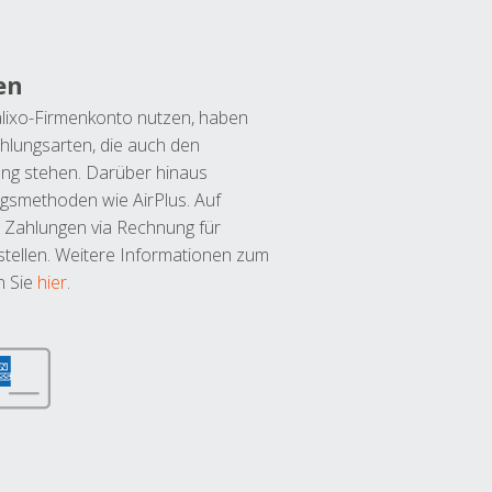
en
lixo-Firmenkonto nutzen, haben
hlungsarten, die auch den
ung stehen. Darüber hinaus
ngsmethoden wie AirPlus. Auf
 Zahlungen via Rechnung für
tellen. Weitere Informationen zum
n Sie
hier
.