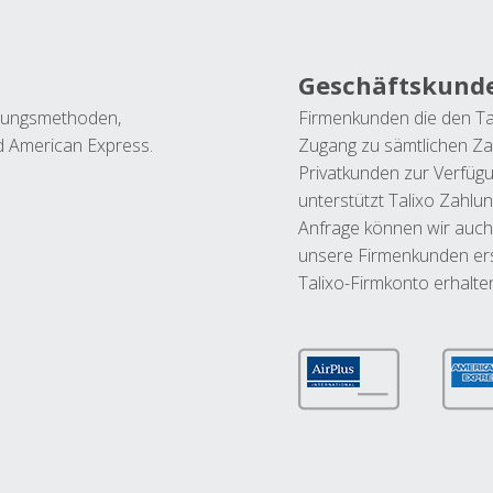
Geschäftskund
ahlungsmethoden,
Firmenkunden die den Ta
nd American Express.
Zugang zu sämtlichen Za
Privatkunden zur Verfüg
unterstützt Talixo Zahlu
Anfrage können wir auch
unsere Firmenkunden ers
Talixo-Firmkonto erhalte