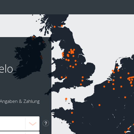
elo
Angaben & Zahlung