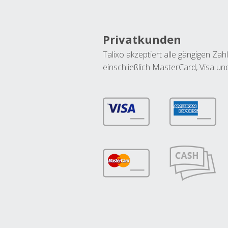
Privatkunden
Talixo akzeptiert alle gängigen Z
einschließlich MasterCard, Visa u