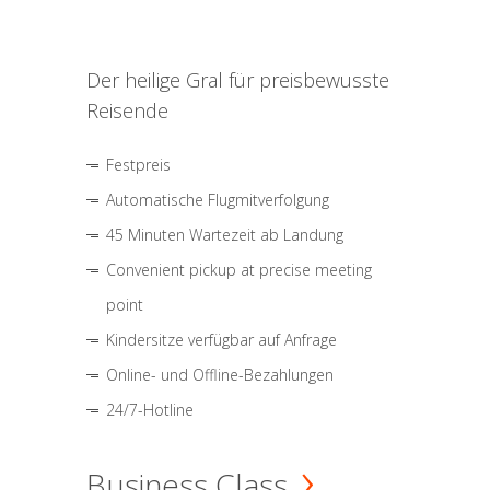
Der heilige Gral für preisbewusste
Reisende
Festpreis
Automatische Flugmitverfolgung
45 Minuten Wartezeit ab Landung
Convenient pickup at precise meeting
point
Kindersitze verfügbar auf Anfrage
Online- und Offline-Bezahlungen
24/7-Hotline
Business Class