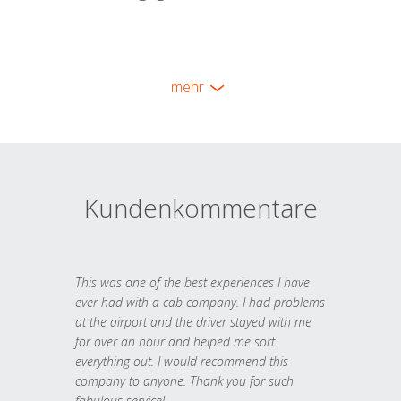
mehr
Kundenkommentare
This was one of the best experiences I have
ever had with a cab company. I had problems
at the airport and the driver stayed with me
for over an hour and helped me sort
everything out. I would recommend this
company to anyone. Thank you for such
fabulous service!