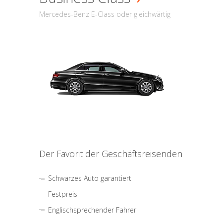
Mercedes-Benz E-Class oder gleichwärtig
Der Favorit der Geschäftsreisenden
Schwarzes Auto garantiert
Festpreis
Englischsprechender Fahrer