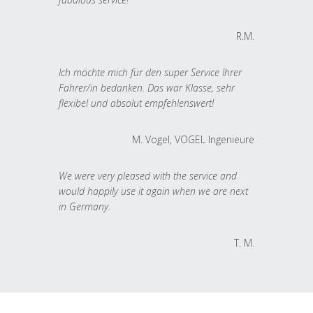
R.M.
Ich möchte mich für den super Service Ihrer
Fahrer/in bedanken. Das war Klasse, sehr
flexibel und absolut empfehlenswert!
M. Vogel, VOGEL Ingenieure
We were very pleased with the service and
would happily use it again when we are next
in Germany.
T. M.