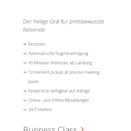
Der heilige Gral für preisbewusste
Reisende
Festpreis
Automatische Flugmitverfolgung
45 Minuten Wartezeit ab Landung
Convenient pickup at precise meeting
point
Kindersitze verfügbar auf Anfrage
Online- und Offline-Bezahlungen
24/7-Hotline
Business Class