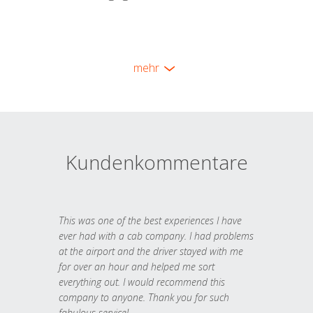
mehr
Kundenkommentare
This was one of the best experiences I have
ever had with a cab company. I had problems
at the airport and the driver stayed with me
for over an hour and helped me sort
everything out. I would recommend this
company to anyone. Thank you for such
fabulous service!