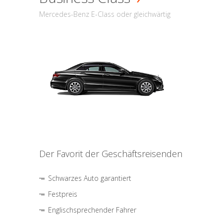
Mercedes-Benz E-Class oder gleichwärtig
Der Favorit der Geschäftsreisenden
Schwarzes Auto garantiert
Festpreis
Englischsprechender Fahrer