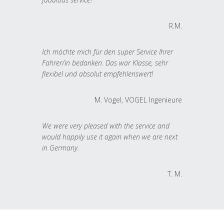
R.M.
Ich möchte mich für den super Service Ihrer
Fahrer/in bedanken. Das war Klasse, sehr
flexibel und absolut empfehlenswert!
M. Vogel, VOGEL Ingenieure
We were very pleased with the service and
would happily use it again when we are next
in Germany.
T. M.