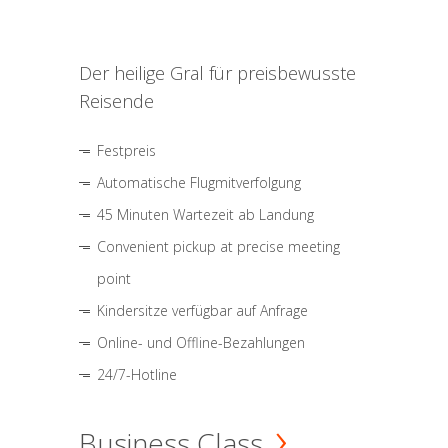
Der heilige Gral für preisbewusste
Reisende
Festpreis
Automatische Flugmitverfolgung
45 Minuten Wartezeit ab Landung
Convenient pickup at precise meeting
point
Kindersitze verfügbar auf Anfrage
Online- und Offline-Bezahlungen
24/7-Hotline
Business Class