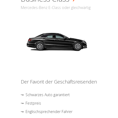
Mercedes-Benz E-Class oder gleichwärtig
Der Favorit der Geschäftsreisenden
Schwarzes Auto garantiert
Festpreis
Englischsprechender Fahrer