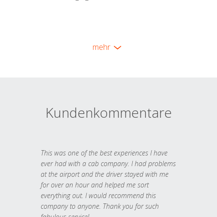
mehr
Kundenkommentare
This was one of the best experiences I have
ever had with a cab company. I had problems
at the airport and the driver stayed with me
for over an hour and helped me sort
everything out. I would recommend this
company to anyone. Thank you for such
fabulous service!