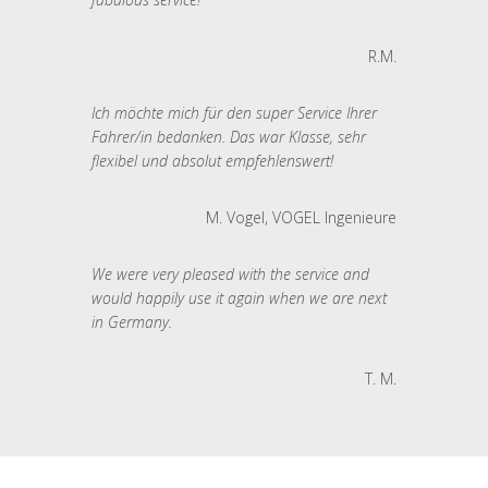
R.M.
Ich möchte mich für den super Service Ihrer
Fahrer/in bedanken. Das war Klasse, sehr
flexibel und absolut empfehlenswert!
M. Vogel, VOGEL Ingenieure
We were very pleased with the service and
would happily use it again when we are next
in Germany.
T. M.