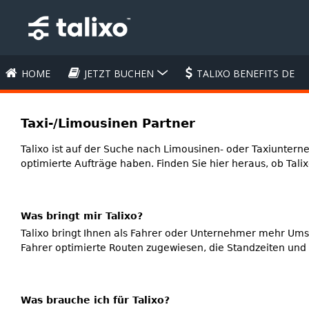
HOME
JETZT BUCHEN
TALIXO BENEFITS DE
Taxi-/Limousinen Partner
Talixo ist auf der Suche nach Limousinen- oder Taxiuntern
optimierte Aufträge haben. Finden Sie hier heraus, ob Talixo 
Was bringt mir Talixo?
Talixo bringt Ihnen als Fahrer oder Unternehmer mehr Umsa
Fahrer optimierte Routen zugewiesen, die Standzeiten un
Was brauche ich für Talixo?