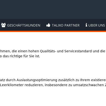
GESCHÄFTSKUNDEN
TALIXO PARTNER
UBER UNS
ehmen, die einen hohen Qualitäts- und Servicestandard und die
das richtige für Sie ist.
tz durch Auslastungsoptimierung zusätzlich zu Ihrem existieren
d Leerkilometer reduzieren, insbesondere zu umsatzschwachen 