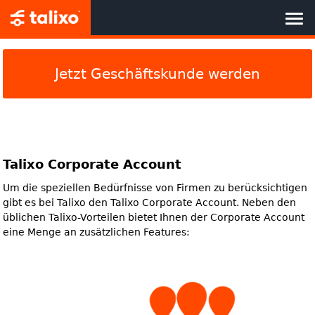
HOME
Jetzt Geschäftskunde werden
JETZT BUCHEN
TALIXO BENEFITS DE
Talixo Corporate Account
GESCHÄFTSKUNDEN
Um die speziellen Bedürfnisse von Firmen zu berücksichtigen
TALIXO PARTNER
gibt es bei Talixo den Talixo Corporate Account. Neben den
üblichen Talixo-Vorteilen bietet Ihnen der Corporate Account
eine Menge an zusätzlichen Features:
UBER UNS