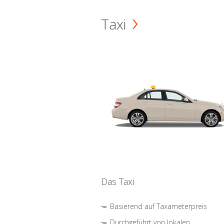
Taxi
Das Taxi
Basierend auf Taxameterpreis
Durchgeführt von lokalen