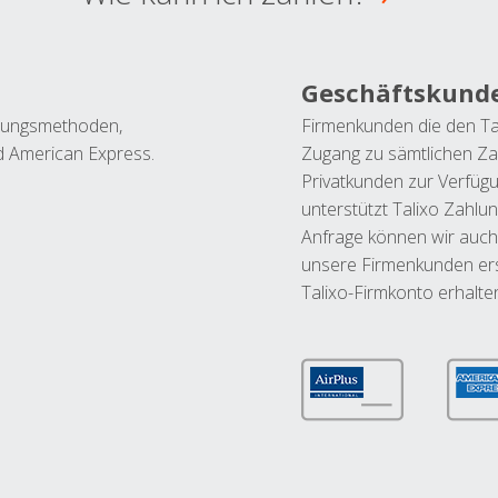
Geschäftskund
ahlungsmethoden,
Firmenkunden die den Ta
nd American Express.
Zugang zu sämtlichen Za
Privatkunden zur Verfüg
unterstützt Talixo Zahlu
Anfrage können wir auch
unsere Firmenkunden ers
Talixo-Firmkonto erhalte