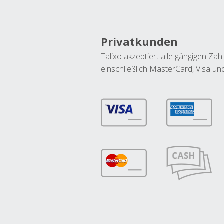
Privatkunden
Talixo akzeptiert alle gängigen Z
einschließlich MasterCard, Visa u