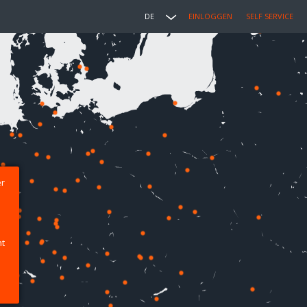
DE
EINLOGGEN
SELF SERVICE
er
ht