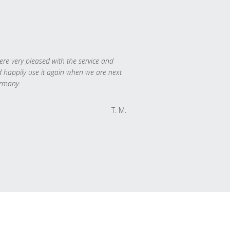
re very pleased with the service and
 happily use it again when we are next
rmany.
T. M.