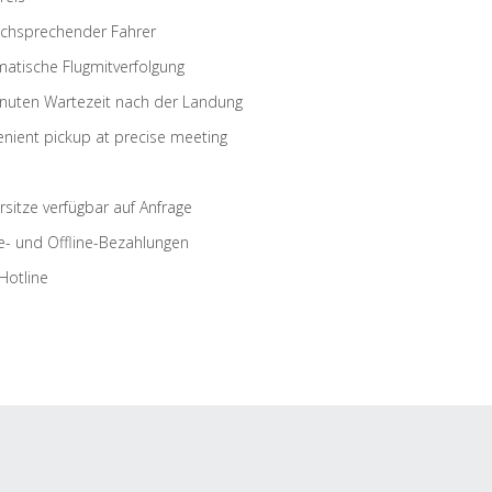
schsprechender Fahrer
atische Flugmitverfolgung
nuten Wartezeit nach der Landung
nient pickup at precise meeting
rsitze verfügbar auf Anfrage
e- und Offline-Bezahlungen
Hotline