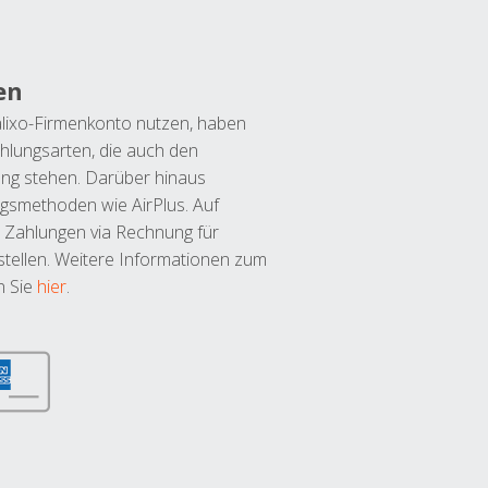
en
lixo-Firmenkonto nutzen, haben
hlungsarten, die auch den
ung stehen. Darüber hinaus
ngsmethoden wie AirPlus. Auf
 Zahlungen via Rechnung für
tellen. Weitere Informationen zum
n Sie
hier
.