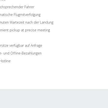
schsprechender Fahrer
atische Flugmitverfolgung
nuten Wartezeit nach der Landung
nient pickup at precise meeting
rsitze verfügbar auf Anfrage
e- und Offline-Bezahlungen
Hotline