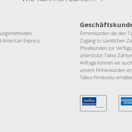
Geschäftskund
ahlungsmethoden,
Firmenkunden die den Ta
nd American Express.
Zugang zu sämtlichen Za
Privatkunden zur Verfüg
unterstützt Talixo Zahlu
Anfrage können wir auch
unsere Firmenkunden ers
Talixo-Firmkonto erhalte