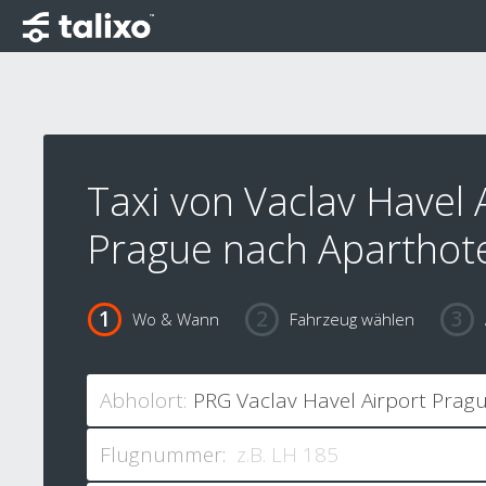
Taxi von Vaclav Havel 
Prague nach Aparthote
Wo & Wann
Fahrzeug wählen
Abholort:
Flugnummer: