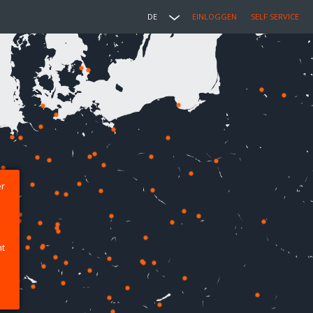
DE
EINLOGGEN
SELF SERVICE
er
ht