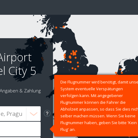
Airport
l City 5
Die Flugnummer wird benötigt, damit uns
System eventuelle Verspätungen
Angaben & Zahlung
verfolgen kann. Mit angegebener
Flugnummer können die Fahrer die
Abholzeit anpassen, so dass Sie dies nic
selber machen müssen. Wenn Sie keine
Flugnummer haben, geben Sie bitte 'Kein
Flug' an.