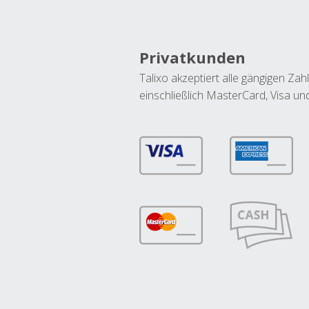
Privatkunden
Talixo akzeptiert alle gängigen Z
einschließlich MasterCard, Visa u