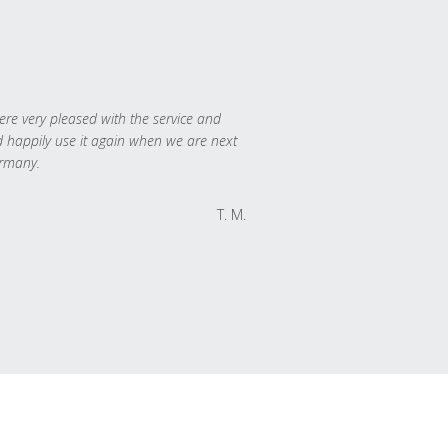
re very pleased with the service and
 happily use it again when we are next
rmany.
T. M.