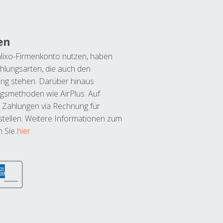
en
lixo-Firmenkonto nutzen, haben
hlungsarten, die auch den
ung stehen. Darüber hinaus
ngsmethoden wie AirPlus. Auf
 Zahlungen via Rechnung für
tellen. Weitere Informationen zum
n Sie
hier
.