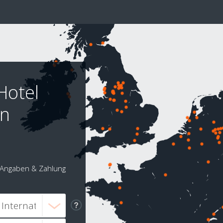
Hotel
in
Angaben & Zahlung