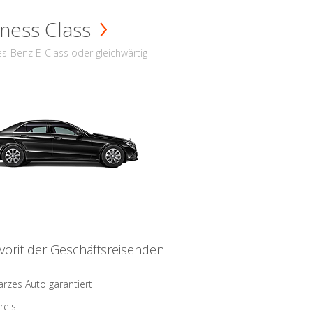
ness Class
s-Benz E-Class oder gleichwärtig
vorit der Geschäftsreisenden
rzes Auto garantiert
reis