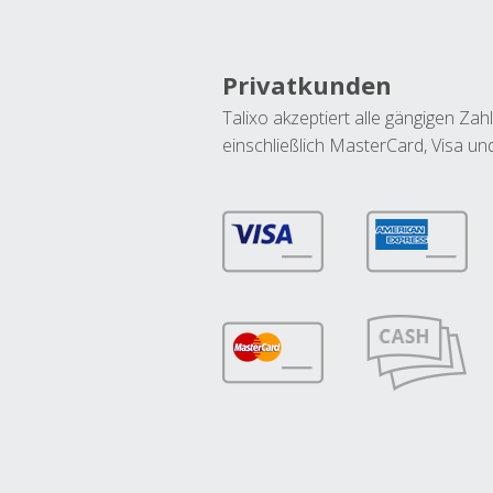
Privatkunden
Talixo akzeptiert alle gängigen Z
einschließlich MasterCard, Visa u