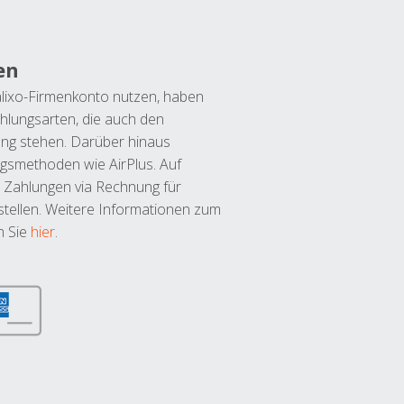
en
lixo-Firmenkonto nutzen, haben
hlungsarten, die auch den
ung stehen. Darüber hinaus
ngsmethoden wie AirPlus. Auf
 Zahlungen via Rechnung für
tellen. Weitere Informationen zum
n Sie
hier
.