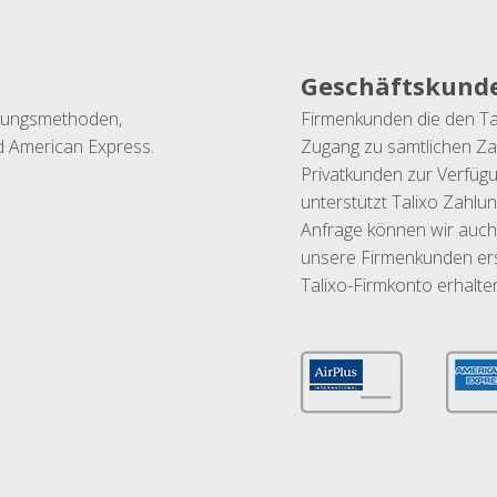
Geschäftskund
ahlungsmethoden,
Firmenkunden die den Ta
nd American Express.
Zugang zu sämtlichen Za
Privatkunden zur Verfüg
unterstützt Talixo Zahlu
Anfrage können wir auch
unsere Firmenkunden ers
Talixo-Firmkonto erhalte