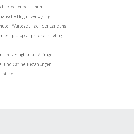
schsprechender Fahrer
atische Flugmitverfolgung
nuten Wartezeit nach der Landung
nient pickup at precise meeting
rsitze verfügbar auf Anfrage
e- und Offline-Bezahlungen
Hotline