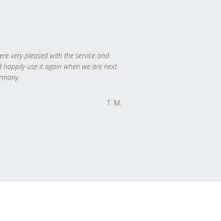
re very pleased with the service and
 happily use it again when we are next
rmany.
T. M.