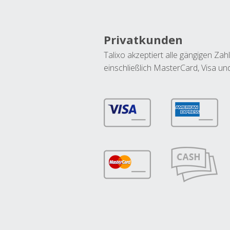
Privatkunden
Talixo akzeptiert alle gängigen Z
einschließlich MasterCard, Visa u