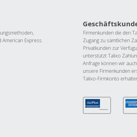
Geschäftskund
ahlungsmethoden,
Firmenkunden die den Ta
nd American Express.
Zugang zu sämtlichen Za
Privatkunden zur Verfüg
unterstützt Talixo Zahlu
Anfrage können wir auch
unsere Firmenkunden ers
Talixo-Firmkonto erhalte