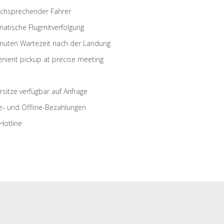
schsprechender Fahrer
atische Flugmitverfolgung
nuten Wartezeit nach der Landung
nient pickup at precise meeting
rsitze verfügbar auf Anfrage
e- und Offline-Bezahlungen
Hotline