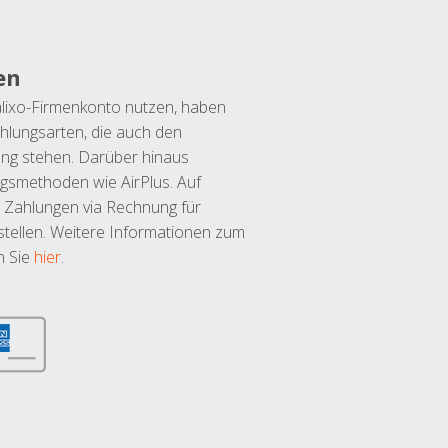
en
lixo-Firmenkonto nutzen, haben
hlungsarten, die auch den
ung stehen. Darüber hinaus
ngsmethoden wie AirPlus. Auf
 Zahlungen via Rechnung für
tellen. Weitere Informationen zum
n Sie
hier
.