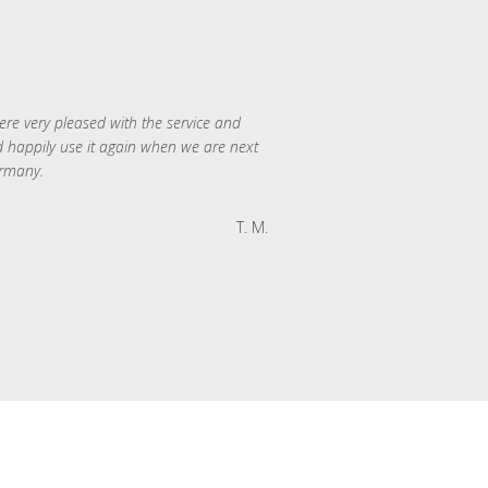
re very pleased with the service and
 happily use it again when we are next
rmany.
T. M.