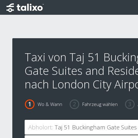
Taxi von Taj 51 Bucki
Gate Suites and Resid
nach London City Airp
Wo & Wann
Fahrzeug wählen
Abholort: