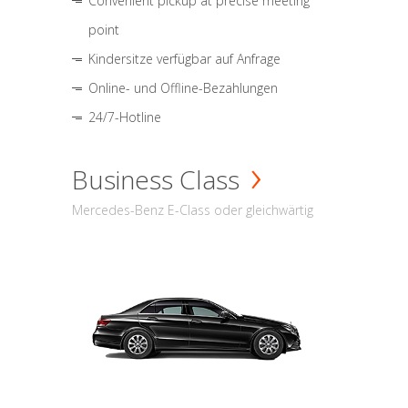
Convenient pickup at precise meeting
point
Kindersitze verfügbar auf Anfrage
Online- und Offline-Bezahlungen
24/7-Hotline
Business Class
Mercedes-Benz E-Class oder gleichwärtig