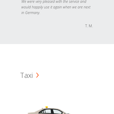
We were very pleased with the service and
would happily use it again when we are next
in Germany.
T. M.
Taxi