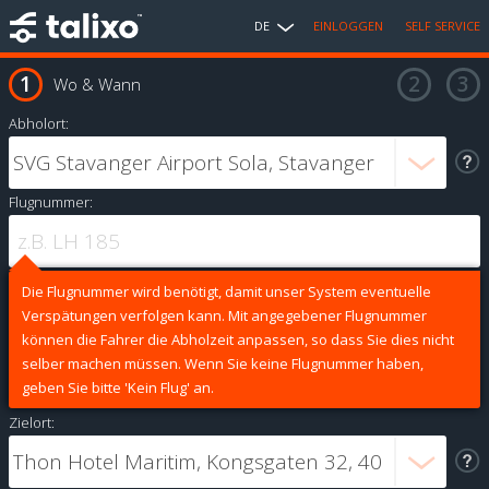
DE
EINLOGGEN
SELF SERVICE
Wo & Wann
Abholort:
Flugnummer:
Die Flugnummer wird benötigt, damit unser System eventuelle
Verspätungen verfolgen kann. Mit angegebener Flugnummer
können die Fahrer die Abholzeit anpassen, so dass Sie dies nicht
selber machen müssen. Wenn Sie keine Flugnummer haben,
geben Sie bitte 'Kein Flug' an.
Zielort: