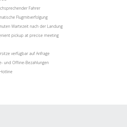
schsprechender Fahrer
atische Flugmitverfolgung
nuten Wartezeit nach der Landung
nient pickup at precise meeting
rsitze verfügbar auf Anfrage
e- und Offline-Bezahlungen
Hotline