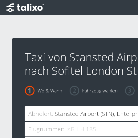
Taxi von Stansted Airp
nach Sofitel London S
Wo & Wann
Fahrzeug wählen
Abholort:
Flugnummer: