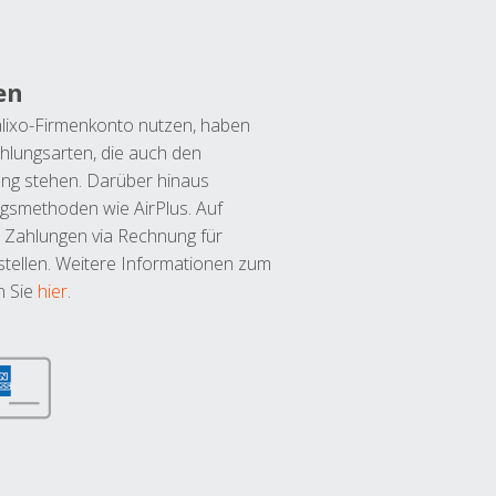
en
lixo-Firmenkonto nutzen, haben
hlungsarten, die auch den
ung stehen. Darüber hinaus
ngsmethoden wie AirPlus. Auf
 Zahlungen via Rechnung für
tellen. Weitere Informationen zum
n Sie
hier
.