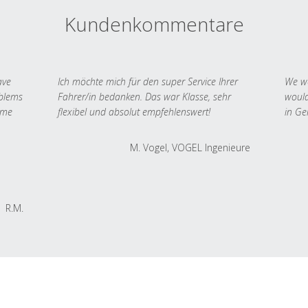
Kundenkommentare
ave
Ich möchte mich für den super Service Ihrer
We we
oblems
Fahrer/in bedanken. Das war Klasse, sehr
would
 me
flexibel und absolut empfehlenswert!
in Ge
M. Vogel, VOGEL Ingenieure
R.M.