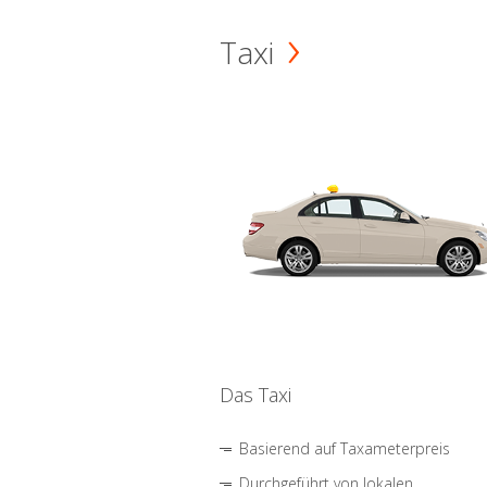
Taxi
Das Taxi
Basierend auf Taxameterpreis
Durchgeführt von lokalen