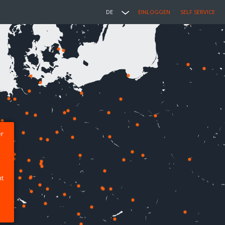
DE
EINLOGGEN
SELF SERVICE
er
ht