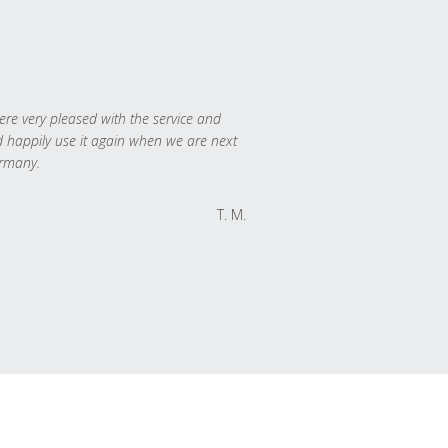
re very pleased with the service and
 happily use it again when we are next
rmany.
T. M.