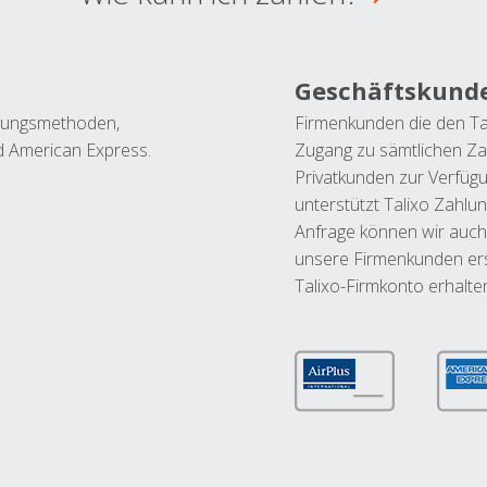
Geschäftskund
ahlungsmethoden,
Firmenkunden die den Ta
nd American Express.
Zugang zu sämtlichen Za
Privatkunden zur Verfüg
unterstützt Talixo Zahlu
Anfrage können wir auch
unsere Firmenkunden ers
Talixo-Firmkonto erhalte