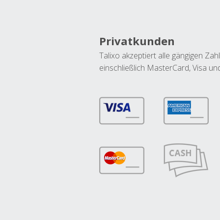
Privatkunden
Talixo akzeptiert alle gängigen Z
einschließlich MasterCard, Visa u