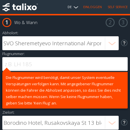
DE
EINLOGGEN
SELF SERVICE
Wo & Wann
Abholort:
Flugnummer:
Die Flugnummer wird benötigt, damit unser System eventuelle
Verspätungen verfolgen kann. Mit angegebener Flugnummer
können die Fahrer die Abholzeit anpassen, so dass Sie dies nicht
selber machen müssen. Wenn Sie keine Flugnummer haben,
geben Sie bitte 'Kein Flug' an.
Zielort: