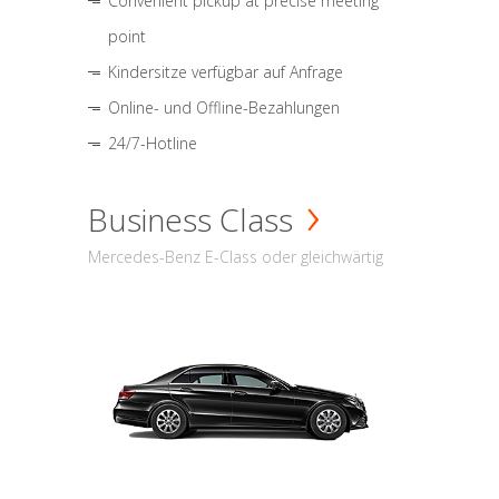
Convenient pickup at precise meeting
point
Kindersitze verfügbar auf Anfrage
Online- und Offline-Bezahlungen
24/7-Hotline
Business Class
Mercedes-Benz E-Class oder gleichwärtig