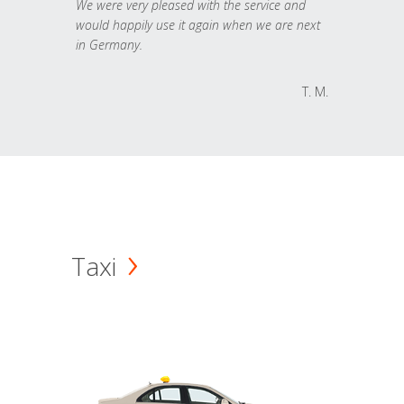
We were very pleased with the service and
would happily use it again when we are next
in Germany.
T. M.
Taxi