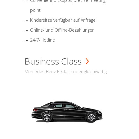
Convenient pickup at precise meeting
point
Kindersitze verfügbar auf Anfrage
Online- und Offline-Bezahlungen
24/7-Hotline
Business Class
Mercedes-Benz E-Class oder gleichwärtig