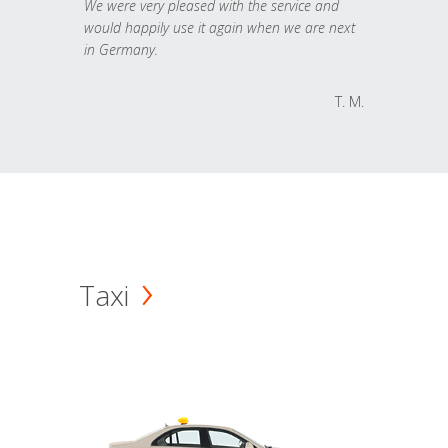
We were very pleased with the service and
would happily use it again when we are next
in Germany.
T. M.
Taxi