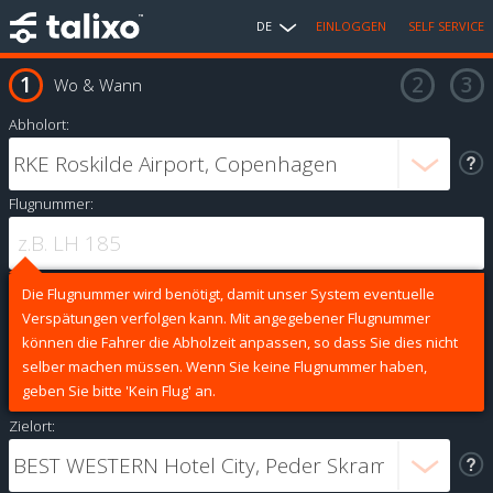
DE
EINLOGGEN
SELF SERVICE
Wo & Wann
Abholort:
Flugnummer:
Die Flugnummer wird benötigt, damit unser System eventuelle
Verspätungen verfolgen kann. Mit angegebener Flugnummer
können die Fahrer die Abholzeit anpassen, so dass Sie dies nicht
selber machen müssen. Wenn Sie keine Flugnummer haben,
geben Sie bitte 'Kein Flug' an.
Zielort: