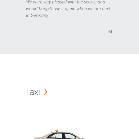
We were very pleased with the service and
would happily use it again when we are next
in Germany.
T. M.
Taxi