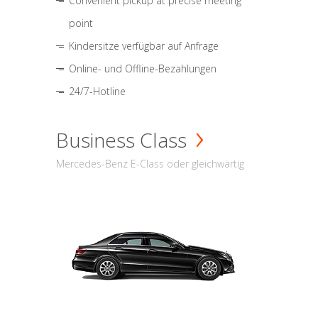
Convenient pickup at precise meeting
point
Kindersitze verfügbar auf Anfrage
Online- und Offline-Bezahlungen
24/7-Hotline
Business Class
Mercedes-Benz E-Class oder gleichwärtig