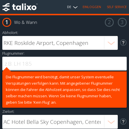
DE
EINLOGGEN
SELF SERVICE
Wo & Wann
Abholort:
Flugnummer:
Die Flugnummer wird benötigt, damit unser System eventuelle
Verspätungen verfolgen kann. Mit angegebener Flugnummer
können die Fahrer die Abholzeit anpassen, so dass Sie dies nicht
selber machen müssen. Wenn Sie keine Flugnummer haben,
geben Sie bitte 'Kein Flug' an.
Zielort: