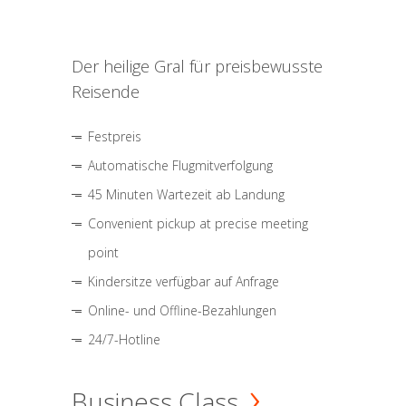
Der heilige Gral für preisbewusste
Reisende
Festpreis
Automatische Flugmitverfolgung
45 Minuten Wartezeit ab Landung
Convenient pickup at precise meeting
point
Kindersitze verfügbar auf Anfrage
Online- und Offline-Bezahlungen
24/7-Hotline
Business Class