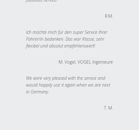
R.M.
Ich möchte mich für den super Service Ihrer
Fahrer/in bedanken. Das war Klasse, sehr
flexibel und absolut empfehlenswert!
M. Vogel, VOGEL Ingenieure
We were very pleased with the service and
would happily use it again when we are next
in Germany.
T. M.