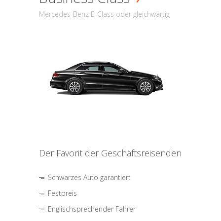
Mercedes-Benz E-Class oder gleichwärtig
Der Favorit der Geschäftsreisenden
Schwarzes Auto garantiert
Festpreis
Englischsprechender Fahrer