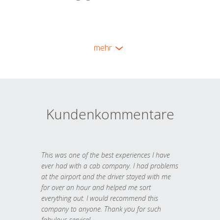
mehr
Kundenkommentare
This was one of the best experiences I have
ever had with a cab company. I had problems
at the airport and the driver stayed with me
for over an hour and helped me sort
everything out. I would recommend this
company to anyone. Thank you for such
fabulous service!