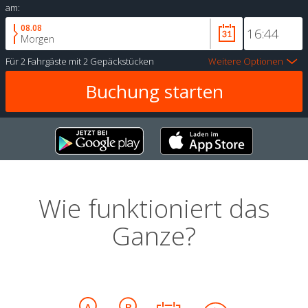
am:
08.08
Morgen
Für
2 Fahrgäste
mit
2 Gepäckstücken
Weitere Optionen
Wie funktioniert das
Ganze?