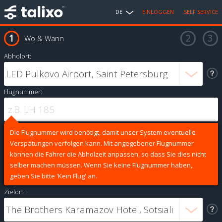
DE
EINLOGGEN
SELF SERVICE
Wo & Wann
Abholort:
Flugnummer:
Die Flugnummer wird benötigt, damit unser System eventuelle
Verspätungen verfolgen kann. Mit angegebener Flugnummer
können die Fahrer die Abholzeit anpassen, so dass Sie dies nicht
selber machen müssen. Wenn Sie keine Flugnummer haben,
geben Sie bitte 'Kein Flug' an.
Zielort: