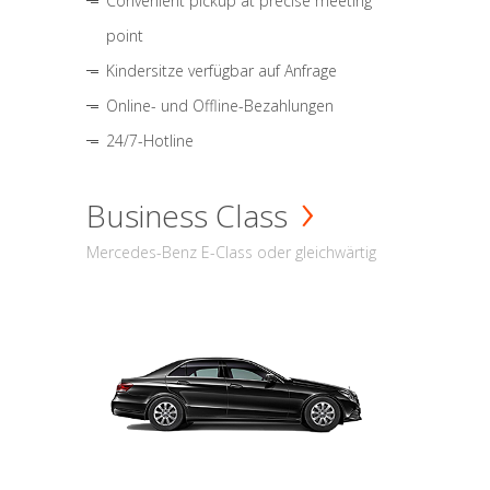
Convenient pickup at precise meeting
point
Kindersitze verfügbar auf Anfrage
Online- und Offline-Bezahlungen
24/7-Hotline
Business Class
Mercedes-Benz E-Class oder gleichwärtig