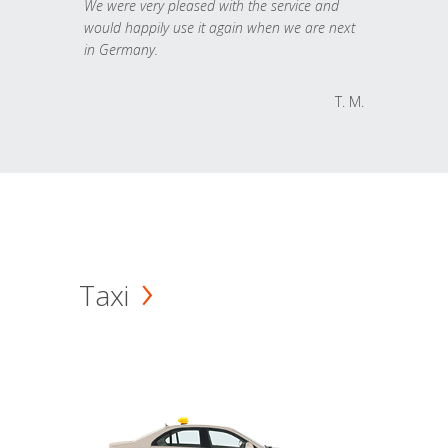
We were very pleased with the service and
would happily use it again when we are next
in Germany.
T. M.
Taxi