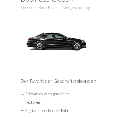
Mercedes-Benz E-Class oder gleichwärtig
Der Favorit der Geschäftsreisenden
Schwarzes Auto garantiert
Festpreis
Englischsprechender Fahrer