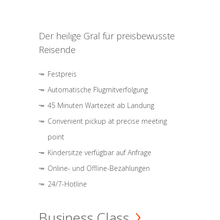
Der heilige Gral für preisbewusste
Reisende
Festpreis
Automatische Flugmitverfolgung
45 Minuten Wartezeit ab Landung
Convenient pickup at precise meeting
point
Kindersitze verfügbar auf Anfrage
Online- und Offline-Bezahlungen
24/7-Hotline
Business Class