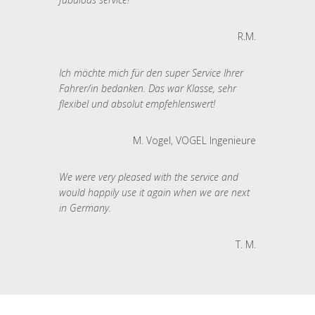
R.M.
Ich möchte mich für den super Service Ihrer
Fahrer/in bedanken. Das war Klasse, sehr
flexibel und absolut empfehlenswert!
M. Vogel, VOGEL Ingenieure
We were very pleased with the service and
would happily use it again when we are next
in Germany.
T. M.