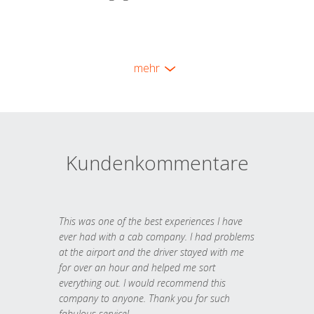
mehr
Kundenkommentare
This was one of the best experiences I have
ever had with a cab company. I had problems
at the airport and the driver stayed with me
for over an hour and helped me sort
everything out. I would recommend this
company to anyone. Thank you for such
fabulous service!