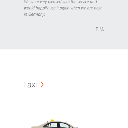
We were very pleased with the service and
would happily use it again when we are next
in Germany.
T. M.
Taxi