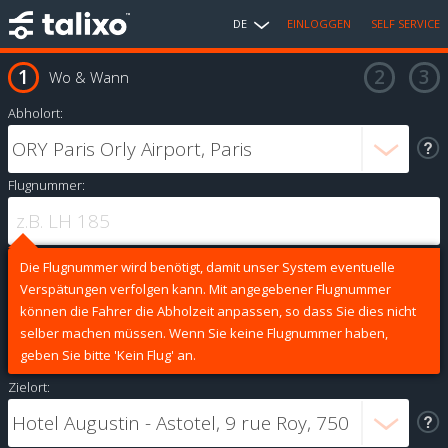
DE
EINLOGGEN
SELF SERVICE
Wo & Wann
Abholort:
Flugnummer:
Die Flugnummer wird benötigt, damit unser System eventuelle
Verspätungen verfolgen kann. Mit angegebener Flugnummer
können die Fahrer die Abholzeit anpassen, so dass Sie dies nicht
selber machen müssen. Wenn Sie keine Flugnummer haben,
geben Sie bitte 'Kein Flug' an.
Zielort: