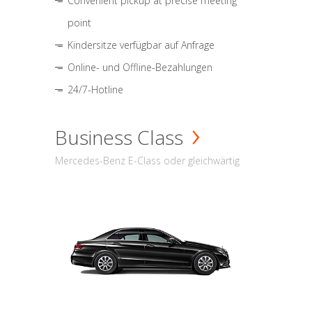
Convenient pickup at precise meeting
point
Kindersitze verfügbar auf Anfrage
Online- und Offline-Bezahlungen
24/7-Hotline
Business Class
Mercedes-Benz E-Class oder gleichwärtig